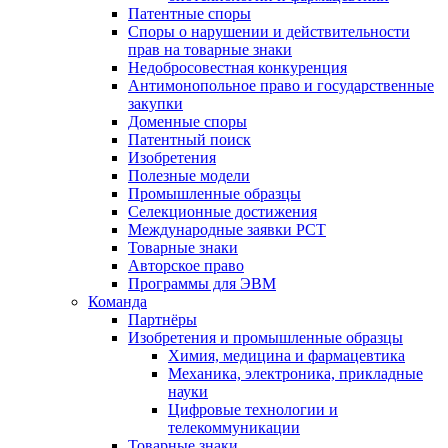
Патентные споры
Споры о нарушении и действительности
прав на товарные знаки
Недобросовестная конкуренция
Антимонопольное право и государственные
закупки
Доменные споры
Патентный поиск
Изобретения
Полезные модели
Промышленные образцы
Селекционные достижения
Международные заявки PCT
Товарные знаки
Авторское право
Программы для ЭВМ
Команда
Партнёры
Изобретения и промышленные образцы
Химия, медицина и фармацевтика
Механика, электроника, прикладные
науки
Цифровые технологии и
телекоммуникации
Товарные знаки