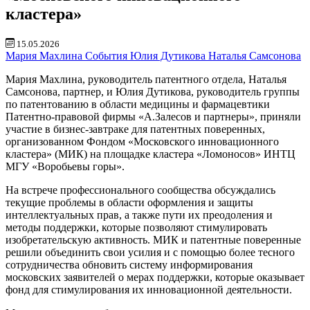
кластера»
15.05.2026
Мария Махлина
События
Юлия Дутикова
Наталья Самсонова
Мария Махлина, руководитель патентного отдела, Наталья
Самсонова, партнер, и Юлия Дутикова, руководитель группы
по патентованию в области медицины и фармацевтики
Патентно-правовой фирмы «А.Залесов и партнеры», приняли
участие в бизнес-завтраке для патентных поверенных,
организованном Фондом «Московского инновационного
кластера» (МИК) на площадке кластера «Ломоносов» ИНТЦ
МГУ «Воробьевы горы».
На встрече профессионального сообщества обсуждались
текущие проблемы в области оформления и защиты
интеллектуальных прав, а также пути их преодоления и
методы поддержки, которые позволяют стимулировать
изобретательскую активность. МИК и патентные поверенные
решили объединить свои усилия и с помощью более тесного
сотрудничества обновить систему информирования
московских заявителей о мерах поддержки, которые оказывает
фонд для стимулирования их инновационной деятельности.