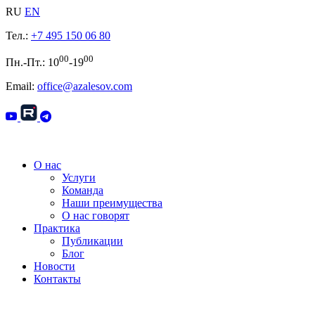
RU
EN
Тел.:
+7 495 150 06 80
00
00
Пн.-Пт.: 10
-19
Email:
office@azalesov.com
О нас
Услуги
Команда
Наши преимущества
О нас говорят
Практика
Публикации
Блог
Новости
Контакты