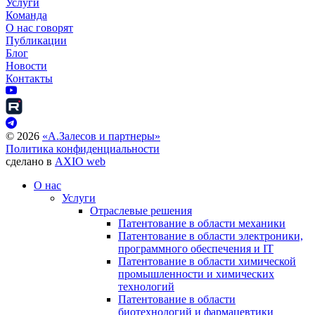
Услуги
Команда
О нас говорят
Публикации
Блог
Новости
Контакты
©
2026
«А.Залесов и партнеры»
Политика конфиденциальности
сделано в
AXIO web
О нас
Услуги
Отраслевые решения
Патентование в области механики
Патентование в области электроники,
программного обеспечения и IT
Патентование в области химической
промышленности и химических
технологий
Патентование в области
биотехнологий и фармацевтики