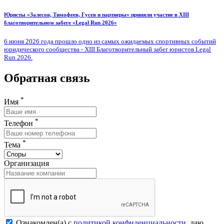
Юристы «Залесов, Тимофеев, Гусев и партнеры» приняли участие в XIII
благотворительном забеге «Legal Run 2026»
6 июня 2026 года прошло одно из самых ожидаемых спортивных событий
юридического сообщества - XIII Благотворительный забег юристов Legal
Run 2026.
Обратная связь
*
Имя
*
Телефон
*
Тема
Организация
Ознакомлен(а) с
политикой конфиденциальности
, даю