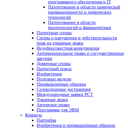
программного обеспечения и IT
Патентование в области химической
промышленности и химических
технологий
Патентование в области
биотехнологий и фармацевтики
Патентные споры
Споры о нарушении и действительности
прав на товарные знаки
Недобросовестная конкуренция
Антимонопольное право и государственные
закупки
Доменные споры
Патентный поиск
Изобретения
Полезные модели
Промышленные образцы
Селекционные достижения
Международные заявки PCT
Товарные знаки
Авторское право
Программы для ЭВМ
Команда
Партнёры
Изобретения и промышленные образцы