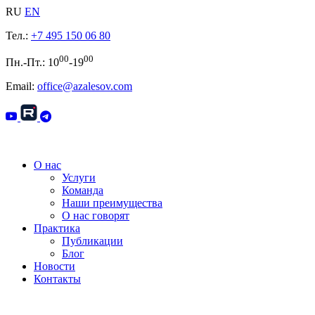
RU
EN
Тел.:
+7 495 150 06 80
00
00
Пн.-Пт.: 10
-19
Email:
office@azalesov.com
О нас
Услуги
Команда
Наши преимущества
О нас говорят
Практика
Публикации
Блог
Новости
Контакты