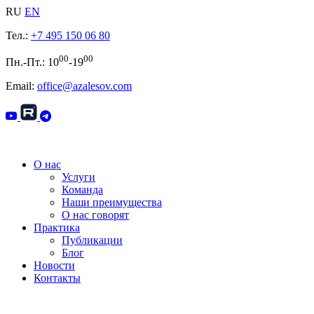
RU
EN
Тел.:
+7 495 150 06 80
00
00
Пн.-Пт.: 10
-19
Email:
office@azalesov.com
О нас
Услуги
Команда
Наши преимущества
О нас говорят
Практика
Публикации
Блог
Новости
Контакты