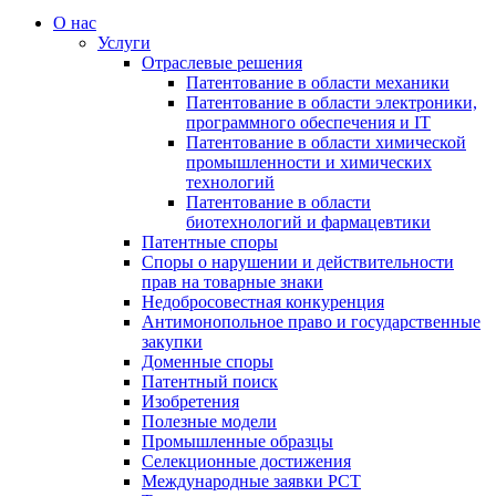
О нас
Услуги
Отраслевые решения
Патентование в области механики
Патентование в области электроники,
программного обеспечения и IT
Патентование в области химической
промышленности и химических
технологий
Патентование в области
биотехнологий и фармацевтики
Патентные споры
Споры о нарушении и действительности
прав на товарные знаки
Недобросовестная конкуренция
Антимонопольное право и государственные
закупки
Доменные споры
Патентный поиск
Изобретения
Полезные модели
Промышленные образцы
Селекционные достижения
Международные заявки PCT