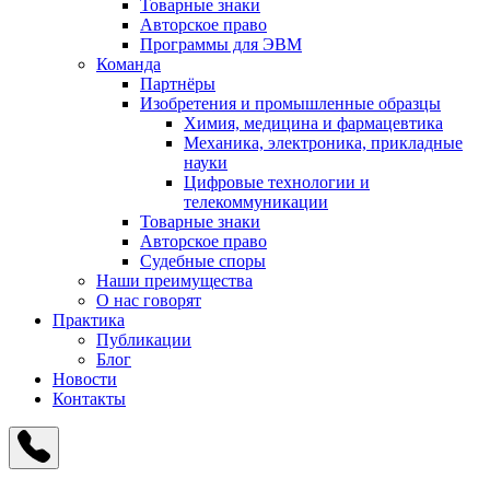
Товарные знаки
Авторское право
Программы для ЭВМ
Команда
Партнёры
Изобретения и промышленные образцы
Химия, медицина и фармацевтика
Механика, электроника, прикладные
науки
Цифровые технологии и
телекоммуникации
Товарные знаки
Авторское право
Судебные споры
Наши преимущества
О нас говорят
Практика
Публикации
Блог
Новости
Контакты