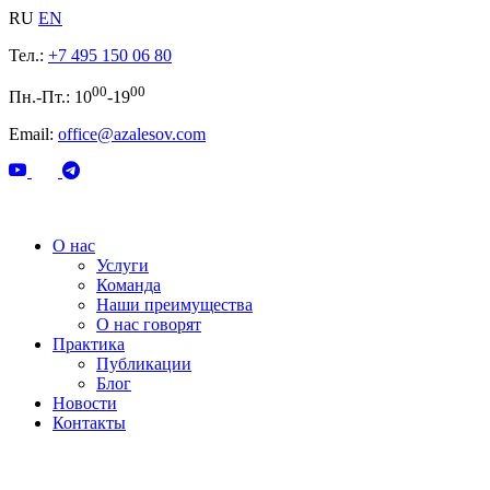
RU
EN
Тел.:
+7 495 150 06 80
00
00
Пн.-Пт.: 10
-19
Email:
office@azalesov.com
О нас
Услуги
Команда
Наши преимущества
О нас говорят
Практика
Публикации
Блог
Новости
Контакты