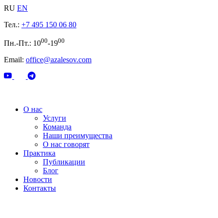
RU
EN
Тел.:
+7 495 150 06 80
00
00
Пн.-Пт.: 10
-19
Email:
office@azalesov.com
О нас
Услуги
Команда
Наши преимущества
О нас говорят
Практика
Публикации
Блог
Новости
Контакты