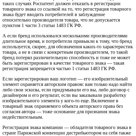
таких случаях Роспатент должен отказать в регистрации
товарного знака со ссылкой на то, что регистрация товарного
знака будет вводить потребителей в заблуждение
относительно производителя товара, что не допускается
пунктом 1 части 3 статьи 1483 ГК РФ.
А если бренд использовался несколькими производителями
длительное время, и потребители привыкли к тому, что бренд
используется, скорее, для обозначения каких-то характеристик
товара, а не в связи с конкретным производителем, то такой
бренд потерял различительную способность и тоже не может
быть зарегистрирован в качестве товарного знака — такая
регистрация запрещается частью 1 статьи 1483 ГК РФ.
Если зарегистрирован ваш логотип — его изобразительный
элемент охраняется авторским правом: вам только надо найти
либо свои эскизы, если придумывали его вы, либо договор с
дизайнером и его результат, если вы заказывали разработку
изобразительного элемента у кого-то еще. Включение в
товарный знак охраняемого объекта авторского права без
согласия автора — тоже основание для признания знака
недействительным.
Регистрация знака компании — обладателя товарного знака в
стране Парижской конвенции дистрибьютором на себя также