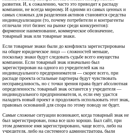
развития. И, к сожалению, часто это приводит к распаду
компании, не всегда мирному. И одними из самых ценных и
самых сложных для разделения активов становятся средства
индивидуализации (то, почему потребители и контрагенты
отличали этот бизнес на рынке среди конкурентов):
фирменное наименование, коммерческое обозначение,
товарный знак или товарные знаки.
Если товарные знаки были до конфликта зарегистрированы
на общее юридическое лицо — сложностей меньше,
поскольку знаки будут следовать судьбе всего имущества
компании. Если товарный знак изначально был
зарегистрирован на одного из учредителей как на
индивидуального предпринимателя — скорее всего, при
распаде проекта остальные партнеры будут чувствовать
несправедливость, но с точки зрения права будет абсолютная
определенность: товарный знак останется у учредителя —
индивидуального предпринимателя, и, если ему удастся
наладить новый проект и продолжить использовать этот знак,
правовых оснований для спора по этому поводу не будет.
Самые сложные ситуации возникают, когда товарный знак не
был зарегистрирован, пока все шло хорошо. Был сайт, при
этом доменное имя зарегистрировано, чаще всего, либо на
учредителя, либо на системного администратора, были