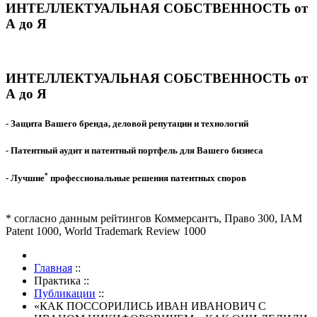
ИНТЕЛЛЕКТУАЛЬНАЯ СОБСТВЕННОСТЬ от
А до Я
ИНТЕЛЛЕКТУАЛЬНАЯ СОБСТВЕННОСТЬ от
А до Я
- Защита Вашего бренда, деловой репутации и технологий
- Патентный аудит и патентный портфель для Вашего бизнеса
*
- Лучшие
профессиональные решения патентных споров
* согласно данным рейтингов Коммерсантъ, Право 300, IAM
Patent 1000, World Trademark Review 1000
Главная
::
Практика
::
Публикации
::
«КАК ПОССОРИЛИСЬ ИВАН ИВАНОВИЧ С