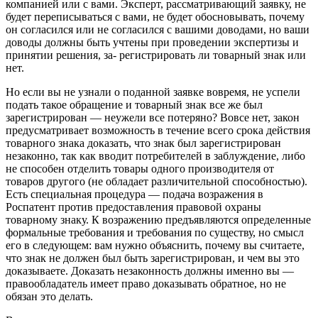
компанией или с вами. Эксперт, рассматривающий заявку, не
будет переписываться с вами, не будет обосновывать, почему
он согласился или не согласился с вашими доводами, но ваши
доводы должны быть учтены при проведении экспертизы и
принятии решения, за- регистрировать ли товарный знак или
нет.
Но если вы не узнали о поданной заявке вовремя, не успели
подать такое обращение и товарный знак все же был
зарегистрирован — неужели все потеряно? Вовсе нет, закон
предусматривает возможность в течение всего срока действия
товарного знака доказать, что знак был зарегистрирован
незаконно, так как вводит потребителей в заблуждение, либо
не способен отделить товары одного производителя от
товаров другого (не обладает различительной способностью).
Есть специальная процедура — подача возражения в
Роспатент против предоставления правовой охраны
товарному знаку. К возражению предъявляются определенные
формальные требования и требования по существу, но смысл
его в следующем: вам нужно объяснить, почему вы считаете,
что знак не должен был быть зарегистрирован, и чем вы это
доказываете. Доказать незаконность должны именно вы —
правообладатель имеет право доказывать обратное, но не
обязан это делать.