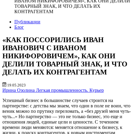
ИВАНОМ НИКИФОРОВИЧЕМ», КАК ОНИ ДЕЛИЛИ
ТОВАРНЫЙ ЗНАК, И ЧТО ДЕЛАТЬ ИХ
КОНТРАГЕНТАМ
Публикации
Блог
«КАК ПОССОРИЛИСЬ ИВАН
ИВАНОВИЧ С ИВАНОМ
НИКИФОРОВИЧЕМ», КАК ОНИ
ДЕЛИЛИ ТОВАРНЫЙ ЗНАК, И ЧТО
ДЕЛАТЬ ИХ КОНТРАГЕНТАМ
19.05.2023
Ирина Озолина
Легкая промышленность. Курьер
Успешный бизнес в большинстве случаев строится на
партнерстве: с детства мы знаем, что один в поле не воин, что
веник можно по прутику переломать, а «без друзей меня чуть-
чуть...» Но партнерство — это не только бизнес, это еще и
отношения людей, единые цели и ценности. С течением
времени люди меняются: меняется отношение к бизнесу, к
жизни, к поиску контрагентов, к новым инструментам