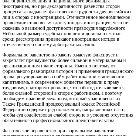
благоприятствования и национального режима для
иностранцев, но при декларативности равенства сторон
процесса закладывает фактические трудности для российских
лиц в спорах с иностранцами. Отечественное экономическое
правосудие стало весьма доступно для иностранцев, чего не
скажешь о взаимной доступности правосудия зарубежного.
Небольшой размер судебных пошлин и довольно сжатые
сроки рассмотрения привлекают иностранных истцов в
отечественную систему арбитражных судов.
Формальное равенство по закону зачастую фиксирует и
закрепляет преимущество более сильной в материальном и
организационном плане стороны. Именно поэтому от
формального равноправия сторон и применения гражданского
права, регулировавшего найм работника при становлении
капитализма, в современном обществе перешли к праву
трудовому, в котором признано, что работодатель является
более сильной стороной в споре с работником, а поэтому
необходим правовой механизм, который уравновесит их.
Также Гражданский процессуальный кодекс Российской
Федерации содержит ряд положений, направленных на то,
чтобы суд содействовал слабой стороне в условиях отсутствия
обязательного профессионального представительства.
Фактическое неравенство при формальном равенстве