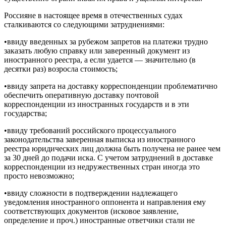
Россияне в настоящее время в отечественных судах
сталкиваются со следующими затруднениями:
•ввиду введенных за рубежом запретов на платежи трудно
заказать любую справку или заверенный документ из
иностранного реестра, а если удается — значительно (в
десятки раз) возросла стоимость;
•ввиду запрета на доставку корреспонденции проблематично
обеспечить оперативную доставку почтовой
корреспонденции из иностранных государств и в эти
государства;
•ввиду требований российского процессуального
законодательства заверенная выписка из иностранного
реестра юридических лиц должна быть получена не ранее чем
за 30 дней до подачи иска. С учетом затруднений в доставке
корреспонденции из недружественных стран иногда это
просто невозможно;
•ввиду сложности в подтверждении надлежащего
уведомления иностранного оппонента и направления ему
соответствующих документов (исковое заявление,
определение и проч.) иностранные ответчики стали не