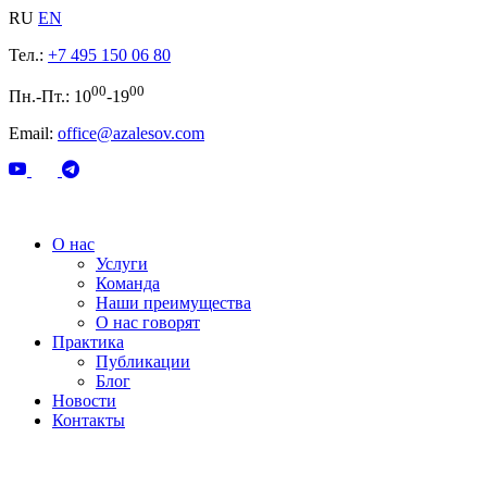
RU
EN
Тел.:
+7 495 150 06 80
00
00
Пн.-Пт.: 10
-19
Email:
office@azalesov.com
О нас
Услуги
Команда
Наши преимущества
О нас говорят
Практика
Публикации
Блог
Новости
Контакты