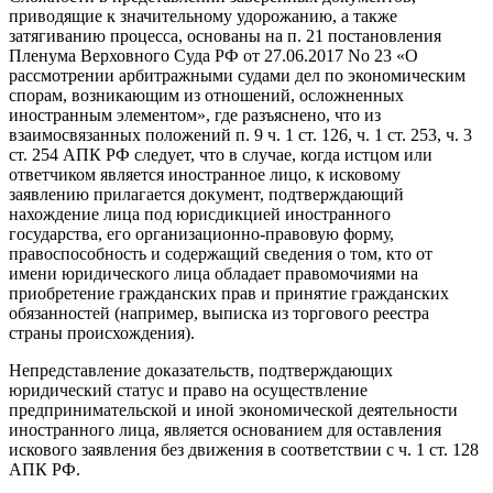
приводящие к значительному удорожанию, а также
затягиванию процесса, основаны на п. 21 постановления
Пленума Верховного Суда РФ от 27.06.2017 No 23 «О
рассмотрении арбитражными судами дел по экономическим
спорам, возникающим из отношений, осложненных
иностранным элементом», где разъяснено, что из
взаимосвязанных положений п. 9 ч. 1 ст. 126, ч. 1 ст. 253, ч. 3
ст. 254 АПК РФ следует, что в случае, когда истцом или
ответчиком является иностранное лицо, к исковому
заявлению прилагается документ, подтверждающий
нахождение лица под юрисдикцией иностранного
государства, его организационно-правовую форму,
правоспособность и содержащий сведения о том, кто от
имени юридического лица обладает правомочиями на
приобретение гражданских прав и принятие гражданских
обязанностей (например, выписка из торгового реестра
страны происхождения).
Непредставление доказательств, подтверждающих
юридический статус и право на осуществление
предпринимательской и иной экономической деятельности
иностранного лица, является основанием для оставления
искового заявления без движения в соответствии с ч. 1 ст. 128
АПК РФ.