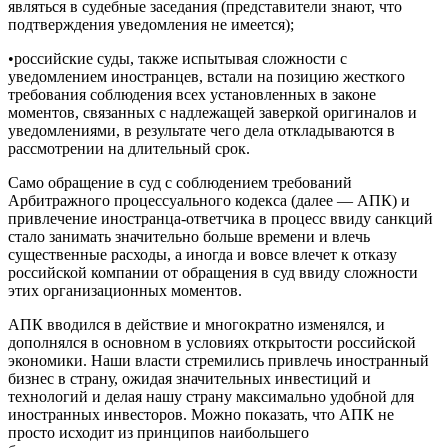
являться в судебные заседания (представители знают, что
подтверждения уведомления не имеется);
•российские суды, также испытывая сложности с
уведомлением иностранцев, встали на позицию жесткого
требования соблюдения всех установленных в законе
моментов, связанных с надлежащей заверкой оригиналов и
уведомлениями, в результате чего дела откладываются в
рассмотрении на длительный срок.
Само обращение в суд с соблюдением требований
Арбитражного процессуального кодекса (далее — АПК) и
привлечение иностранца-ответчика в процесс ввиду санкций
стало занимать значительно больше времени и влечь
существенные расходы, а иногда и вовсе влечет к отказу
российской компании от обращения в суд ввиду сложности
этих организационных моментов.
АПК вводился в действие и многократно изменялся, и
дополнялся в основном в условиях открытости российской
экономики. Наши власти стремились привлечь иностранный
бизнес в страну, ожидая значительных инвестиций и
технологий и делая нашу страну максимально удобной для
иностранных инвесторов. Можно показать, что АПК не
просто исходит из принципов наибольшего