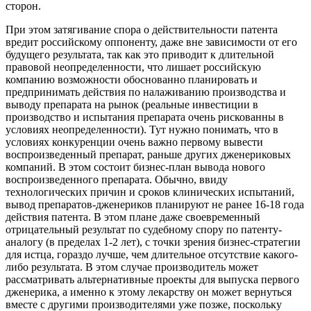
сторон.
При этом затягивание спора о действительности патента
вредит российскому оппоненту, даже вне зависимости от его
будущего результата, так как это приводит к длительной
правовой неопределенности, что лишает российскую
компанию возможности обоснованно планировать и
предпринимать действия по налаживанию производства и
выводу препарата на рынок (реальные инвестиции в
производство и испытания препарата очень рискованны в
условиях неопределенности). Тут нужно понимать, что в
условиях конкуренции очень важно первому вывести
воспроизведенный препарат, раньше других дженериковых
компаний. В этом состоит бизнес-план вывода нового
воспроизведенного препарата. Обычно, ввиду
технологических причин и сроков клинических испытаний,
вывод препаратов-дженериков планируют не ранее 16-18 года
действия патента. В этом плане даже своевременный
отрицательный результат по судебному спору по патенту-
аналогу (в пределах 1-2 лет), с точки зрения бизнес-стратегии
для истца, гораздо лучше, чем длительное отсутствие какого-
либо результата. В этом случае производитель может
рассматривать альтернативные проекты для выпуска первого
дженерика, а именно к этому лекарству он может вернуться
вместе с другими производителями уже позже, поскольку