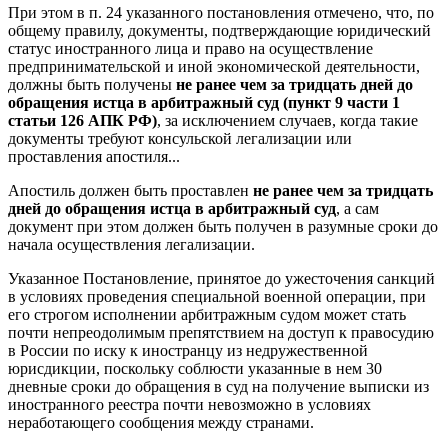
При этом в п. 24 указанного постановления отмечено, что, по
общему правилу, документы, подтверждающие юридический
статус иностранного лица и право на осуществление
предпринимательской и иной экономической деятельности,
должны быть получены
не ранее чем за тридцать дней до
обращения истца в арбитражный суд (пункт 9 части 1
статьи 126 АПК РФ)
, за исключением случаев, когда такие
документы требуют консульской легализации или
проставления апостиля...
Апостиль должен быть проставлен
не ранее чем за тридцать
дней до обращения истца в арбитражный суд
, а сам
документ при этом должен быть получен в разумные сроки до
начала осуществления легализации.
Указанное Постановление, принятое до ужесточения санкций
в условиях проведения специальной военной операции, при
его строгом исполнении арбитражным судом может стать
почти непреодолимым препятствием на доступ к правосудию
в России по иску к иностранцу из недружественной
юрисдикции, поскольку соблюсти указанные в нем 30
дневные сроки до обращения в суд на получение выписки из
иностранного реестра почти невозможно в условиях
неработающего сообщения между странами.