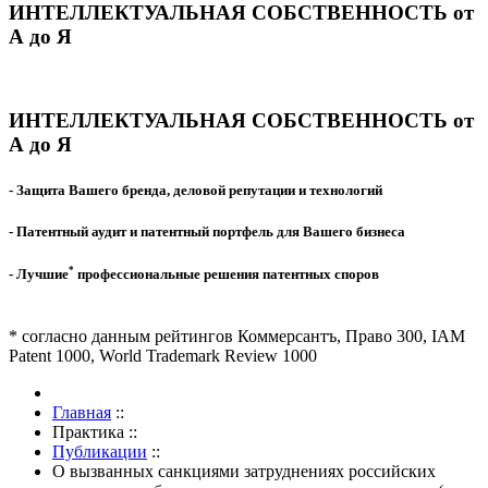
ИНТЕЛЛЕКТУАЛЬНАЯ СОБСТВЕННОСТЬ от
А до Я
ИНТЕЛЛЕКТУАЛЬНАЯ СОБСТВЕННОСТЬ от
А до Я
- Защита Вашего бренда, деловой репутации и технологий
- Патентный аудит и патентный портфель для Вашего бизнеса
*
- Лучшие
профессиональные решения патентных споров
* согласно данным рейтингов Коммерсантъ, Право 300, IAM
Patent 1000, World Trademark Review 1000
Главная
::
Практика
::
Публикации
::
О вызванных санкциями затруднениях российских