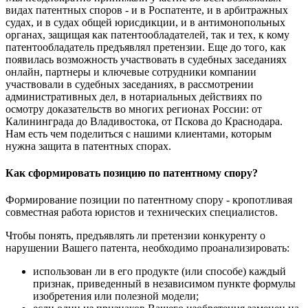
видах патентных споров - и в Роспатенте, и в арбитражных
судах, и в судах общей юрисдикции, и в антимонопольных
органах, защищая как патентообладателей, так и тех, к кому
патентообладатель предъявлял претензии. Еще до того, как
появилась возможность участвовать в судебных заседаниях
онлайн, партнеры и ключевые сотрудники компании
участвовали в судебных заседаниях, в рассмотрении
административных дел, в нотариальных действиях по
осмотру доказательств во многих регионах России: от
Калининграда до Владивостока, от Пскова до Краснодара.
Нам есть чем поделиться с нашими клиентами, которым
нужна защита в патентных спорах.
Как сформировать позицию по патентному спору?
Формирование позиции по патентному спору - кропотливая
совместная работа юристов и технических специалистов.
Чтобы понять, предъявлять ли претензии конкуренту о
нарушении Вашего патента, необходимо проанализировать:
использован ли в его продукте (или способе) каждый
признак, приведенный в независимом пункте формулы
изобретения или полезной модели;