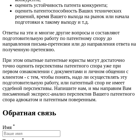
оценить устойчивость патента конкурента;
оценить патентоспособность Ваших технических
решений, время Вашего выхода на рынок или начала
подготовки к такому выходу и т.д.
Ответы на эти и многие другие вопросы и составляют
подготовительную работу по патентному спору до
направления письма-претензии или до направления ответа на
полученную претензию.
При этом опытные патентные юристы могут достаточно
точно оценить перспективы патентного спора уже при
первом ознакомлении с документами и личном общении с
клиентом - с тем, чтобы понять, надо ли осуществлять эту
подготовительную работу, или патентный спор не имеет
судебной перспективы. Напишите нам, и мы направим Вам
письменный экспресс-анализ перспектив Вашего патентного
спора адвокатом и патентным поверенным.
Обратная связь
*
Имя
*