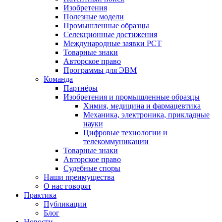
Изобретения
Полезные модели
Промышленные образцы
Селекционные достижения
Международные заявки PCT
Товарные знаки
Авторское право
Программы для ЭВМ
Команда
Партнёры
Изобретения и промышленные образцы
Химия, медицина и фармацевтика
Механика, электроника, прикладные
науки
Цифровые технологии и
телекоммуникации
Товарные знаки
Авторское право
Судебные споры
Наши преимущества
О нас говорят
Практика
Публикации
Блог
Новости