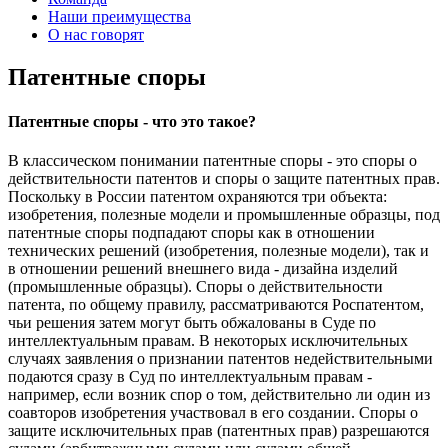
Наши преимущества
О нас говорят
Патентные споры
Патентные споры - что это такое?
В классическом понимании патентные споры - это споры о
действительности патентов и споры о защите патентных прав.
Поскольку в России патентом охраняются три объекта:
изобретения, полезные модели и промышленные образцы, под
патентные споры подпадают споры как в отношении
технических решений (изобретения, полезные модели), так и
в отношении решений внешнего вида - дизайна изделий
(промышленные образцы). Споры о действительности
патента, по общему правилу, рассматриваются Роспатентом,
чьи решения затем могут быть обжалованы в Суде по
интеллектуальным правам. В некоторых исключительных
случаях заявления о признании патентов недействительными
подаются сразу в Суд по интеллектуальным правам -
например, если возник спор о том, действительно ли один из
соавторов изобретения участвовал в его создании. Споры о
защите исключительных прав (патентных прав) разрешаются