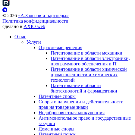
©
2026
«А.Залесов и партнеры»
Политика конфиденциальности
сделано в
AXIO web
О нас
Услуги
Отраслевые решения
Патентование в области механики
Патентование в области электроники,
программного обеспечения и IT
Патентование в области химической
промышленности и химических
технологий
Патентование в области
биотехнологий и фармацевтики
Патентные споры
Споры о нарушении и действительности
прав на товарные знаки
Недобросовестная конкуренция
Антимонопольное право и государственные
закупки
Доменные споры
Патентный поиск