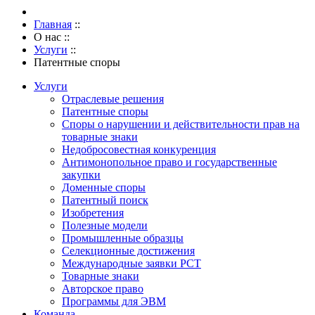
Главная
::
О нас
::
Услуги
::
Патентные споры
Услуги
Отраслевые решения
Патентные споры
Споры о нарушении и действительности прав на
товарные знаки
Недобросовестная конкуренция
Антимонопольное право и государственные
закупки
Доменные споры
Патентный поиск
Изобретения
Полезные модели
Промышленные образцы
Селекционные достижения
Международные заявки PCT
Товарные знаки
Авторское право
Программы для ЭВМ
Команда