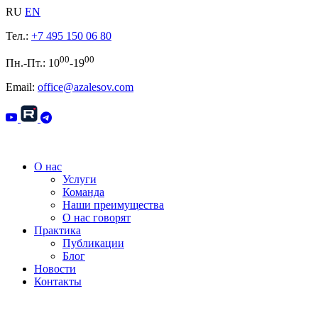
RU
EN
Тел.:
+7 495 150 06 80
00
00
Пн.-Пт.: 10
-19
Email:
office@azalesov.com
О нас
Услуги
Команда
Наши преимущества
О нас говорят
Практика
Публикации
Блог
Новости
Контакты