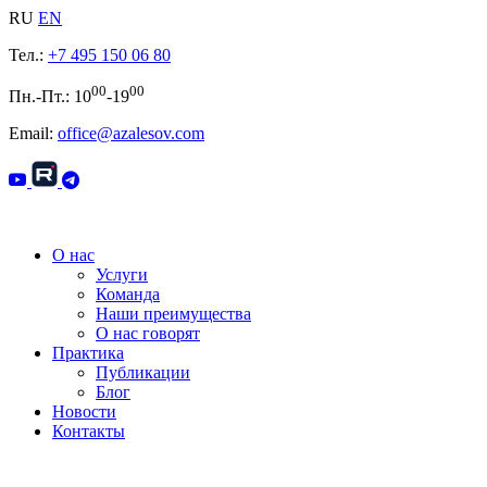
RU
EN
Тел.:
+7 495 150 06 80
00
00
Пн.-Пт.: 10
-19
Email:
office@azalesov.com
О нас
Услуги
Команда
Наши преимущества
О нас говорят
Практика
Публикации
Блог
Новости
Контакты