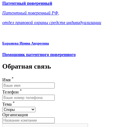
Патентный поверенный
Патентный поверенный РФ,
отдел правовой охраны средств индивидуализации
Баранова Ирина Андреевна
Помощник патентного поверенного
Обратная связь
*
Имя
*
Телефон
*
Тема
Организация