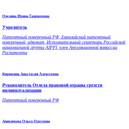
Озолина Ирина Гавриловна
Учредитель
Патентный поверенный РФ, Евразийский патентный
поверенный, адвокат, Исполнительный секретарь Российской
национальной группы AIPPI, член Апелляционной комиссии
Роспатента
Кирюхина Анастасия Алексеевна
Руководитель Отдела правовой охраны средств
индивидуализации
Патентный поверенный РФ
Анисимова Ольга Олеговна