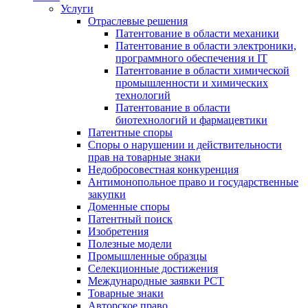
Услуги
Отраслевые решения
Патентование в области механики
Патентование в области электроники,
программного обеспечения и IT
Патентование в области химической
промышленности и химических
технологий
Патентование в области
биотехнологий и фармацевтики
Патентные споры
Споры о нарушении и действительности
прав на товарные знаки
Недобросовестная конкуренция
Антимонопольное право и государственные
закупки
Доменные споры
Патентный поиск
Изобретения
Полезные модели
Промышленные образцы
Селекционные достижения
Международные заявки PCT
Товарные знаки
Авторское право