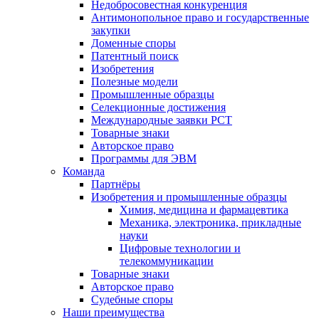
Недобросовестная конкуренция
Антимонопольное право и государственные
закупки
Доменные споры
Патентный поиск
Изобретения
Полезные модели
Промышленные образцы
Селекционные достижения
Международные заявки PCT
Товарные знаки
Авторское право
Программы для ЭВМ
Команда
Партнёры
Изобретения и промышленные образцы
Химия, медицина и фармацевтика
Механика, электроника, прикладные
науки
Цифровые технологии и
телекоммуникации
Товарные знаки
Авторское право
Судебные споры
Наши преимущества