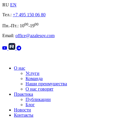
RU
EN
Тел.:
+7 495 150 06 80
00
00
Пн.-Пт.: 10
-19
Email:
office@azalesov.com
О нас
Услуги
Команда
Наши преимущества
О нас говорят
Практика
Публикации
Блог
Новости
Контакты