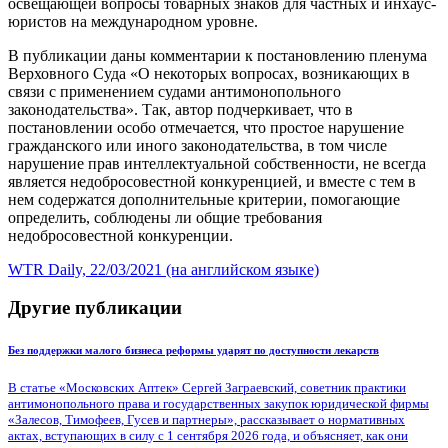
освещающей вопросы товарных знаков для частных и инхаус-
юристов на международном уровне.
В публикации даны комментарии к постановлению пленума
Верховного Суда «О некоторых вопросах, возникающих в
связи с применением судами антимонопольного
законодательства». Так, автор подчеркивает, что в
постановлении особо отмечается, что простое нарушение
гражданского или иного законодательства, в том числе
нарушение прав интеллектуальной собственности, не всегда
является недобросовестной конкуренцией, и вместе с тем в
нем содержатся дополнительные критерии, помогающие
определить, соблюдены ли общие требования
недобросовестной конкуренции.
WTR Daily, 22/03/2021 (на английском языке)
Другие публикации
Без поддержки малого бизнеса реформы ударят по доступности лекарств
В статье «Московских Аптек» Сергей Заграевский, советник практики
антимонопольного права и государственных закупок юридической фирмы
«Залесов, Тимофеев, Гусев и партнеры», рассказывает о нормативных
актах, вступающих в силу с 1 сентября 2026 года, и объясняет, как они