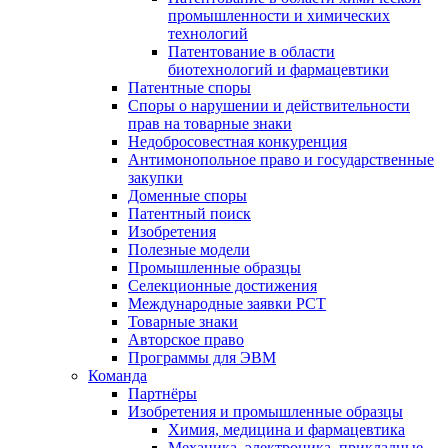
промышленности и химических
технологий
Патентование в области
биотехнологий и фармацевтики
Патентные споры
Споры о нарушении и действительности
прав на товарные знаки
Недобросовестная конкуренция
Антимонопольное право и государственные
закупки
Доменные споры
Патентный поиск
Изобретения
Полезные модели
Промышленные образцы
Селекционные достижения
Международные заявки PCT
Товарные знаки
Авторское право
Программы для ЭВМ
Команда
Партнёры
Изобретения и промышленные образцы
Химия, медицина и фармацевтика
Механика, электроника, прикладные