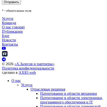
Отправить
* - обязательные поля
Услуги
Команда
О нас говорят
Публикации
Блог
Новости
Контакты
©
2026
«А.Залесов и партнеры»
Политика конфиденциальности
сделано в
AXIO web
О нас
Услуги
Отраслевые решения
Патентование в области механики
Патентование в области электроники,
программного обеспечения и IT
Патентование в области химической