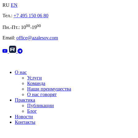
RU
EN
Тел.:
+7 495 150 06 80
00
00
Пн.-Пт.: 10
-19
Email:
office@azalesov.com
О нас
Услуги
Команда
Наши преимущества
О нас говорят
Практика
Публикации
Блог
Новости
Контакты