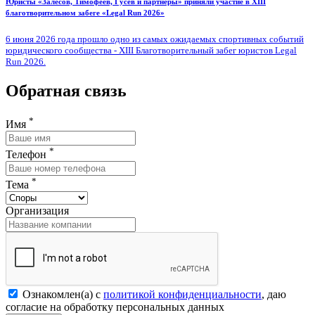
Юристы «Залесов, Тимофеев, Гусев и партнеры» приняли участие в XIII
благотворительном забеге «Legal Run 2026»
6 июня 2026 года прошло одно из самых ожидаемых спортивных событий
юридического сообщества - XIII Благотворительный забег юристов Legal
Run 2026.
Обратная связь
*
Имя
*
Телефон
*
Тема
Организация
Ознакомлен(а) с
политикой конфиденциальности
, даю
согласие на обработку персональных данных