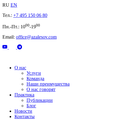
RU
EN
Тел.:
+7 495 150 06 80
00
00
Пн.-Пт.: 10
-19
Email:
office@azalesov.com
О нас
Услуги
Команда
Наши преимущества
О нас говорят
Практика
Публикации
Блог
Новости
Контакты