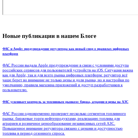
Новые публикации в нашем Блоге
ФАС и Apple: предупреждение регулятора как новый спор о правилах цифровых
платформ
ФАС России выдала Apple предупреждение в связи с условиями доступа
российских сервисов для пользователей устройств на iOS. Ситуация важна
как для Apple, так и для всего рынка цифровых платформ: регулятор всё
чаще берет во внимание не только цены и доли рынка, но и настройки по
умолчанию, правила магазина приложений и доступ разработчиков к
пользователю.
ФАС усиливает контроль за топливным рынком: биржа, аграрии и цены на АЗС
ФАС России одновременно проверяет несколько сегментов топливного
рынка: биржевые торги нефтепродуктами, реализацию топлива для
аграриев и розничное ценообразование независимых сетей АЗС.
Повышенное внимание регулятора связано с ценами и доступностью
топлива в период сезонного спроса.