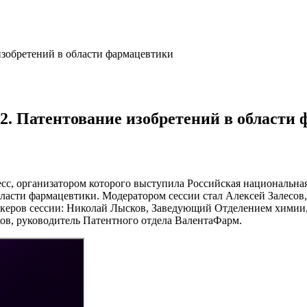
 изобретений в области фармацевтики
 2. Патентование изобретений в области
есс, организатором которого выступила Российская национальн
ласти фармацевтики. Модератором сессии стал Алексей Залесов
икеров сессии: Николай Лысков, Заведующий Отделением химии
в, руководитель Патентного отдела ВалентаФарм.