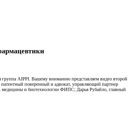
 фармацевтики
ая группа AIPPI. Вашему вниманию представляем видео второй
, патентный поверенный и адвокат, управляющий партнер
, медицины и биотехнологии ФИПС; Дарья Рубайло, главный