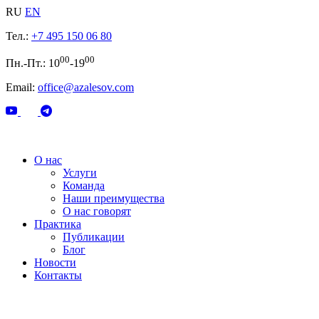
RU
EN
Тел.:
+7 495 150 06 80
00
00
Пн.-Пт.: 10
-19
Email:
office@azalesov.com
О нас
Услуги
Команда
Наши преимущества
О нас говорят
Практика
Публикации
Блог
Новости
Контакты