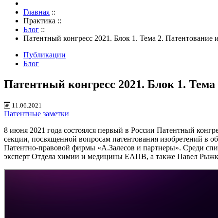
Главная
::
Практика
::
Блог
::
Патентный конгресс 2021. Блок 1. Тема 2. Патентование
Публикации
Блог
Патентный конгресс 2021. Блок 1. Тема
11.06.2021
Патентные заметки
8 июня 2021 года состоялся первый в России Патентный конгр
секции, посвященной вопросам патентования изобретений в об
Патентно-правовой фирмы «А.Залесов и партнеры». Среди сп
эксперт Отдела химии и медицины ЕАПВ, а также Павел Рыжко