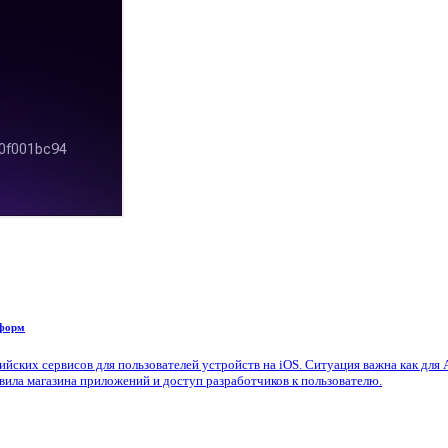
тформ
ских сервисов для пользователей устройств на iOS. Ситуация важна как для A
авила магазина приложений и доступ разработчиков к пользователю.