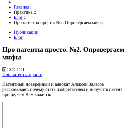
Главная
::
Практика
::
Блог
::
Про патенты просто. №2. Опровергаем мифы
Публикации
Блог
Про патенты просто. №2. Опровергаем
мифы
10.02.2021
Про патенты просто
Патентный поверенный и адвокат Алексей Залесов
рассказывает, почему стать изобретателем и получить патент
проще, чем Вам кажется.