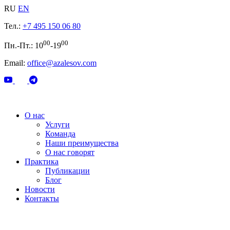
RU
EN
Тел.:
+7 495 150 06 80
00
00
Пн.-Пт.: 10
-19
Email:
office@azalesov.com
О нас
Услуги
Команда
Наши преимущества
О нас говорят
Практика
Публикации
Блог
Новости
Контакты