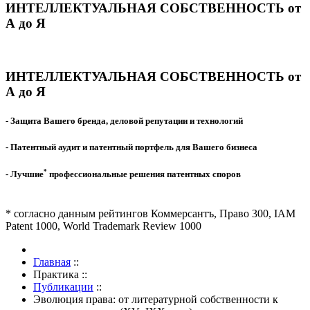
ИНТЕЛЛЕКТУАЛЬНАЯ СОБСТВЕННОСТЬ от
А до Я
ИНТЕЛЛЕКТУАЛЬНАЯ СОБСТВЕННОСТЬ от
А до Я
- Защита Вашего бренда, деловой репутации и технологий
- Патентный аудит и патентный портфель для Вашего бизнеса
*
- Лучшие
профессиональные решения патентных споров
* согласно данным рейтингов Коммерсантъ, Право 300, IAM
Patent 1000, World Trademark Review 1000
Главная
::
Практика
::
Публикации
::
Эволюция права: от литературной собственности к