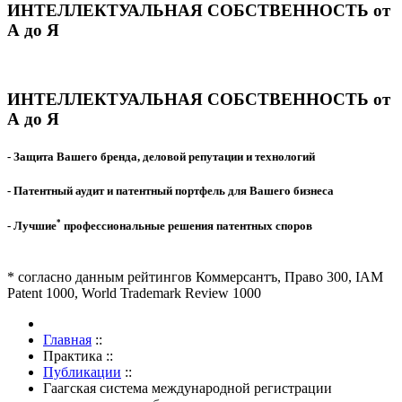
ИНТЕЛЛЕКТУАЛЬНАЯ СОБСТВЕННОСТЬ от
А до Я
ИНТЕЛЛЕКТУАЛЬНАЯ СОБСТВЕННОСТЬ от
А до Я
- Защита Вашего бренда, деловой репутации и технологий
- Патентный аудит и патентный портфель для Вашего бизнеса
*
- Лучшие
профессиональные решения патентных споров
* согласно данным рейтингов Коммерсантъ, Право 300, IAM
Patent 1000, World Trademark Review 1000
Главная
::
Практика
::
Публикации
::
Гаагская система международной регистрации