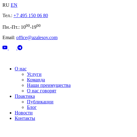
RU
EN
Тел.:
+7 495 150 06 80
00
00
Пн.-Пт.: 10
-19
Email:
office@azalesov.com
О нас
Услуги
Команда
Наши преимущества
О нас говорят
Практика
Публикации
Блог
Новости
Контакты