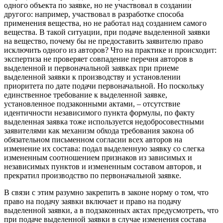
одного объекта по заявке, но не участвовал в создании
другого: например, участвовал в разработке способа
применения вещества, но не работал над созданием самого
вещества. В такой ситуации, при подаче выделенной заявки
на вещество, почему бы не предоставить заявителю право
исключить одного из авторов? Что на практике и происходит:
экспертиза не проверяет совпадение перечня авторов в
выделенной и первоначальной заявках при приеме
выделенной заявки к производству и установлении
приоритета по дате подачи первоначальной. Но поскольку
единственное требование к выделенной заявке,
установленное подзаконными актами, – отсутствие
идентичности независимого пункта формулы, по факту
выделенная заявка тоже используется недобросовестными
заявителями как механизм обхода требования закона об
обязательном письменном согласии всех авторов на
изменение их состава: подал выделенную заявку со слегка
измененным соотношением признаков из зависимых и
независимых пунктов и измененным составом авторов, и
прекратил производство по первоначальной заявке.
В связи с этим разумно закрепить в законе норму о том, что
право на подачу заявки включает и право на подачу
выделенной заявки, а в подзаконных актах предусмотреть, что
при подаче выделенной заявки в случае изменения состава