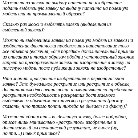
Можно ли из заявки на выдачу патента на изобретение
подать выделенную заявку на выдачу патента на полезную
модель или на промышленный образец
?
Сколько раз можно выделять заявки (выделенная из
выделенной заявки
)?
Можно ли выделением заявки на полезную модель из заявки на
изобретение фактически продолжить патентование того
же объекта (включив, «для порядка» дополнительный признак
из описания) и таким образом обойти установленный законом
запрет на преобразование заявки на изобретение в заявку на
полезную модель после публикации заявки на изобретение
?
Что значит «раскрытие изобретения» в первоначальной
заявке
?
Это буквальное раскрытие или раскрытие в объеме,
достаточном для специалиста, и охватывает ли требование
раскрытия необходимость раскрытия достигаемого
выделяемым обьектом технического результата (рискну
сказать, что такого почти никогда не бывает по факту
)?
Можно ли «дописать» выделенную заявку, более подробно,
описав лишь минимально «раскрытое» изобретение и
достигаемый им технический результат, не внося (ну,
почти…) новых признаков
?