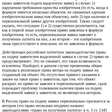
право заявителя подать выделеную заявку в случае: 1)
нарушения требования единства изобретения (то есть, когда в
формуле имеется несколько объектов, не связанных единым
изобретательским замыслом объектов), либо 2) при наличии в
первоначальной заявке других изобретений. Также следует
указать, что ситуации 1) и 2) существенно различаются, так
как в первой иные изобретения прямо заявлены в формуле
изобретения, то есть, первоначальная заявка заявляет о
получении патента на них, а во втором – эти изобретения
лишь присутствуют в описании, но не заявлены в формуле.
Действующее российское патентное законодательство права
на подачу заявителем выделенной заявки в случае 2) прямо не
предусматривает. Это не означает, что такая возможность
исключена. Наоборот, в данном случае применимы общие
подходы к реализации права автора на подачу заявки на
созданный им объект. Но отсутствие прямого указания в
законе на такое право у заявителя, при том, что объект
раскрыт, но прямо не заявлен в первоначальной заявке, сразу
порождает проблему толкования наличия права на подачу
выделенной заявки у заявителя, не являющегося автором.
В России право на подачу заявки первоначально признается за
автором (это право несколько неудачно названо
законодателями «право на получение патента» в п. 3 ст. 1345