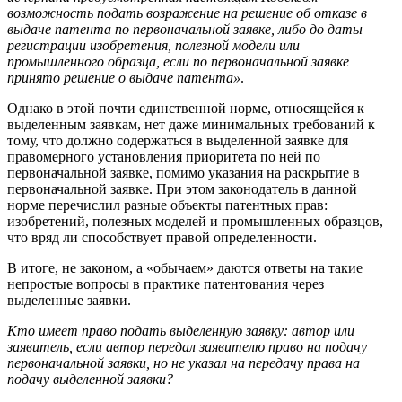
возможность подать возражение на решение об отказе в
выдаче патента по первоначальной заявке, либо до даты
регистрации изобретения, полезной модели или
промышленного образца, если по первоначальной заявке
принято решение о выдаче патента»
.
Однако в этой почти единственной норме, относящейся к
выделенным заявкам, нет даже минимальных требований к
тому, что должно содержаться в выделенной заявке для
правомерного установления приоритета по ней по
первоначальной заявке, помимо указания на раскрытие в
первоначальной заявке. При этом законодатель в данной
норме перечислил разные объекты патентных прав:
изобретений, полезных моделей и промышленных образцов,
что вряд ли способствует правой определенности.
В итоге, не законом, а «обычаем» даются ответы на такие
непростые вопросы в практике патентования через
выделенные заявки.
Кто имеет право подать выделенную заявку: автор или
заявитель, если автор передал заявителю право на подачу
первоначальной заявки, но не указал на передачу права на
подачу выделенной заявки
?