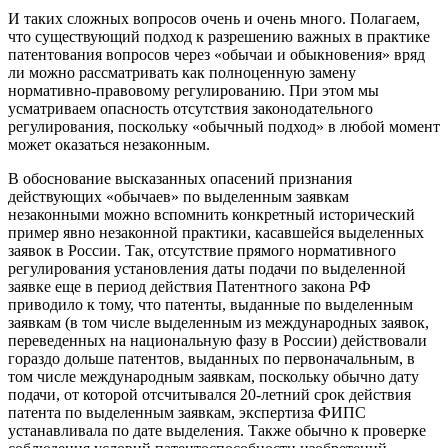
И таких сложных вопросов очень и очень много. Полагаем,
что существующий подход к разрешению важных в практике
патентования вопросов через «обычаи и обыкновения» вряд
ли можно рассматривать как полноценную замену
нормативно-правовому регулированию. При этом мы
усматриваем опасность отсутствия законодательного
регулирования, поскольку «обычный подход» в любой момент
может оказаться незаконным.
В обоснование высказанных опасений признания
действующих «обычаев» по выделенным заявкам
незаконными можно вспомнить конкретный исторический
пример явно незаконной практики, касавшейся выделенных
заявок в России. Так, отсутствие прямого нормативного
регулирования установления даты подачи по выделенной
заявке еще в период действия Патентного закона РФ
приводило к тому, что патенты, выданные по выделенным
заявкам (в том числе выделенным из международных заявок,
переведенных на национальную фазу в России) действовали
гораздо дольше патентов, выданных по первоначальным, в
том числе международным заявкам, поскольку обычно дату
подачи, от которой отсчитывался 20-летний срок действия
патента по выделенным заявкам, экспертиза ФИПС
устанавливала по дате выделения. Также обычно к проверке