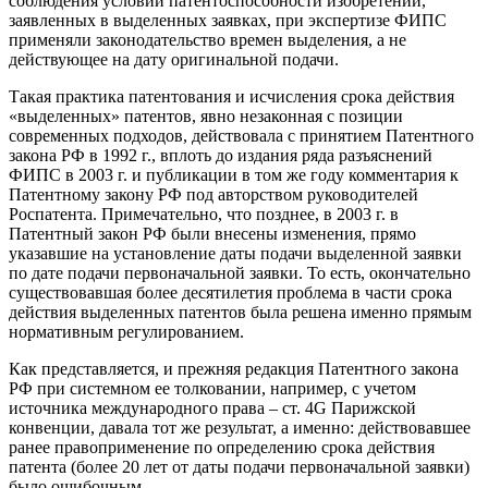
соблюдения условий патентоспособности изобретений,
заявленных в выделенных заявках, при экспертизе ФИПС
применяли законодательство времен выделения, а не
действующее на дату оригинальной подачи.
Такая практика патентования и исчисления срока действия
«выделенных» патентов, явно незаконная с позиции
современных подходов, действовала с принятием Патентного
закона РФ в 1992 г., вплоть до издания ряда разъяснений
ФИПС в 2003 г. и публикации в том же году комментария к
Патентному закону РФ под авторством руководителей
Роспатента. Примечательно, что позднее, в 2003 г. в
Патентный закон РФ были внесены изменения, прямо
указавшие на установление даты подачи выделенной заявки
по дате подачи первоначальной заявки. То есть, окончательно
существовавшая более десятилетия проблема в части срока
действия выделенных патентов была решена именно прямым
нормативным регулированием.
Как представляется, и прежняя редакция Патентного закона
РФ при системном ее толковании, например, с учетом
источника международного права – ст. 4G Парижской
конвенции, давала тот же результат, а именно: действовавшее
ранее правоприменение по определению срока действия
патента (более 20 лет от даты подачи первоначальной заявки)
было ошибочным.