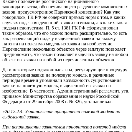
Каково положение российского национального
законодательства, обеспечивающего разделение комплексных
заявок, предусмотренное Парижской конвенции? Как уже
говорилось, ГК РФ не содержит прямых норм о том, в каких
случаях подача выделенной заявки возможна, а в каких такая
подача недопустима. П. 5 ст. 1381 ГК РФ сформулирован
таким образом, что его можно понять расширительно, то есть
как разрешающий подачу выделенной заявки на выдачу
патента на полезную модель из заявки на изобретение.
Перечисление нескольких объектов через запятую позволяет
предположить, что закон позволяет выделять заявку на любой
объект из заявки на любой из перечисленных объектов.
Да и некоторые подзаконные акты, регулирующие процедуру
рассмотрения заявки на полезную модель, в различные
периоды времени упоминали возможность существования
заявки на полезную модель, выделенной из заявки на
изобретение. В частности, Административный регламент, утв.
приказом Министерства образования и науки Российской
Федерации от 29 октября 2008 г. № 326, устанавливал:
«
20.12.2.4. Установление приоритета полезной модели по
выделенной заявке.
При испрашивании заявителем приоритета полезной модели