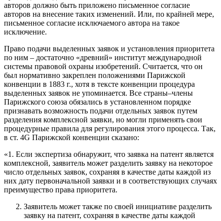
авторов должно быть приложено письменное согласие
авторов на внесение таких изменений. Или, по крайней мере,
письменное согласие исключаемого автора на такое
исключение.
Право подачи выделенных заявок и установления приоритета
по ним – достаточно «древний» институт международной
системы правовой охраны изобретений. Считается, что он
был нормативно закреплен положениями Парижской
конвенции в 1883 г., хотя в тексте конвенции процедура
выделенных заявок не упоминается. Все страны–члены
Парижского союза обязались в установленном порядке
признавать возможность подачи отдельных заявок путем
разделения комплексной заявки, но могли применять свои
процедурные правила для регулирования этого процесса. Так,
в ст. 4G Парижской конвенции сказано:
«1. Если экспертиза обнаружит, что заявка на патент является
комплексной, заявитель может разделить заявку на некоторое
число отдельных заявок, сохраняя в качестве даты каждой из
них дату первоначальной заявки и в соответствующих случаях
преимущество права приоритета.
Заявитель может также по своей инициативе разделить
заявку на патент, сохраняя в качестве даты каждой