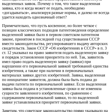
выделенных заявок. Почему о том, что такое выделенная
заявка, кто и когда может ее подать, необходимо
«догадываться», анализируя разные нормы, и далеко не всегда
удается находить однозначный ответ?
Примечательно, что пусть косвенное, но более четкое с
позиции классических подходов патентоведения определение
выделенной заявки было в первом советском патентном
законе, принятом в последний год существования СССР
вместо законодательства, регулировавшего выдачу авторских
свидетельств. Закон СССР «Об изобретениях в СССР» в п. 3
ст. 12 указывал на право заявителя подать выделенную заявку
и порядок установления приоритета по ней. Так, заявитель
имел право подать выделенную заявку (заявки) при
нарушении его первоначальной заявкой требований единства
изобретения, а также при наличии в первоначальных
материалах заявки других изобретений. Заявка, выделенная
по инициативе заявителя, должна была быть подана до
выдачи патента по первоначальной заявке. Если выделенная
заявка была подана в установленные сроки и не изменяла
сущности заявленного изобретения, по сравнению с
содержанием первоначальной заявки, то по выделенной
заявке устанавливался приоритет первоначальной заявки.
Заметим, что советское законодательство прямо указывало на