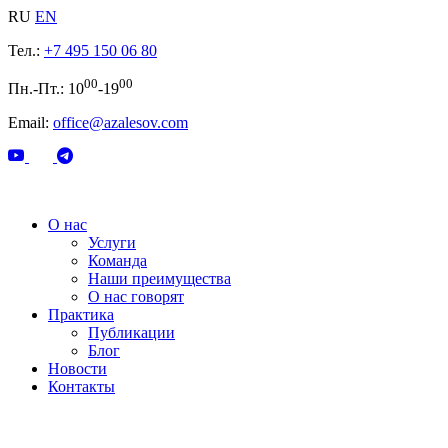
RU
EN
Тел.:
+7 495 150 06 80
00
00
Пн.-Пт.: 10
-19
Email:
office@azalesov.com
О нас
Услуги
Команда
Наши преимущества
О нас говорят
Практика
Публикации
Блог
Новости
Контакты