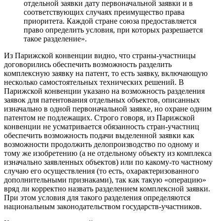
отдельной заявки дату первоначальной заявки и в
соответствующих случаях преимущество права
приоритета. Каждой стране союза предоставляется
право определить условия, при которых разрешается
такое разделение».
Из Парижской конвенции видно, что страны-участницы
договорились обеспечить возможность разделить
комплексную заявку на патент, то есть заявку, включающую
несколько самостоятельных технических решений. В
Парижской конвенции указано на возможность разделения
заявок для патентования отдельных объектов, описанных
изначально в одной первоначальной заявке, но охране одним
патентом не подлежащих. Строго говоря, из Парижской
конвенции не усматривается обязанность стран-участниц
обеспечить возможность подачи выделенной заявки как
возможности продолжить делопроизводство по одному и
тому же изобретению (а не отдельному объекту из комплекса
изначально заявленных объектов) или по какому-то частному
случаю его осуществления (то есть, охарактеризованного
дополнительными признаками), так как такую «операцию»
вряд ли корректно назвать разделением комплексной заявки.
При этом условия для такого разделения определяются
национальным законодательством государств-участников.