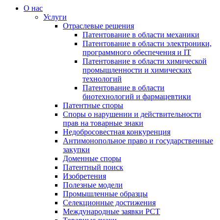
О нас
Услуги
Отраслевые решения
Патентование в области механики
Патентование в области электроники,
программного обеспечения и IT
Патентование в области химической
промышленности и химических
технологий
Патентование в области
биотехнологий и фармацевтики
Патентные споры
Споры о нарушении и действительности
прав на товарные знаки
Недобросовестная конкуренция
Антимонопольное право и государственные
закупки
Доменные споры
Патентный поиск
Изобретения
Полезные модели
Промышленные образцы
Селекционные достижения
Международные заявки PCT