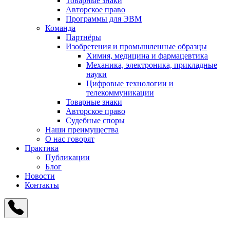
Товарные знаки
Авторское право
Программы для ЭВМ
Команда
Партнёры
Изобретения и промышленные образцы
Химия, медицина и фармацевтика
Механика, электроника, прикладные
науки
Цифровые технологии и
телекоммуникации
Товарные знаки
Авторское право
Судебные споры
Наши преимущества
О нас говорят
Практика
Публикации
Блог
Новости
Контакты