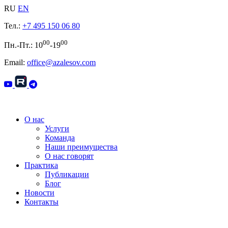
RU
EN
Тел.:
+7 495 150 06 80
00
00
Пн.-Пт.: 10
-19
Email:
office@azalesov.com
О нас
Услуги
Команда
Наши преимущества
О нас говорят
Практика
Публикации
Блог
Новости
Контакты