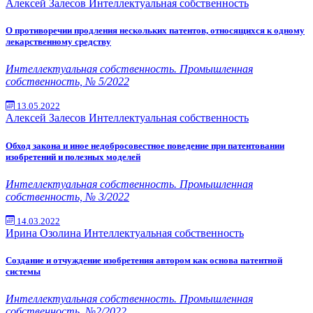
Алексей Залесов
Интеллектуальная собственность
О противоречии продления нескольких патентов, относящихся к одному
лекарственному средству
Интеллектуальная собственность. Промышленная
собственность, № 5/2022
13.05.2022
Алексей Залесов
Интеллектуальная собственность
Обход закона и иное недобросовестное поведение при патентовании
изобретений и полезных моделей
Интеллектуальная собственность. Промышленная
собственность, № 3/2022
14.03.2022
Ирина Озолина
Интеллектуальная собственность
Создание и отчуждение изобретения автором как основа патентной
системы
Интеллектуальная собственность. Промышленная
собственность, №2/2022