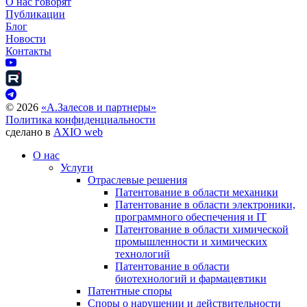
О нас говорят
Публикации
Блог
Новости
Контакты
©
2026
«А.Залесов и партнеры»
Политика конфиденциальности
сделано в
AXIO web
О нас
Услуги
Отраслевые решения
Патентование в области механики
Патентование в области электроники,
программного обеспечения и IT
Патентование в области химической
промышленности и химических
технологий
Патентование в области
биотехнологий и фармацевтики
Патентные споры
Споры о нарушении и действительности