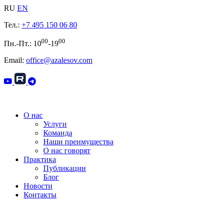
RU
EN
Тел.:
+7 495 150 06 80
00
00
Пн.-Пт.: 10
-19
Email:
office@azalesov.com
О нас
Услуги
Команда
Наши преимущества
О нас говорят
Практика
Публикации
Блог
Новости
Контакты