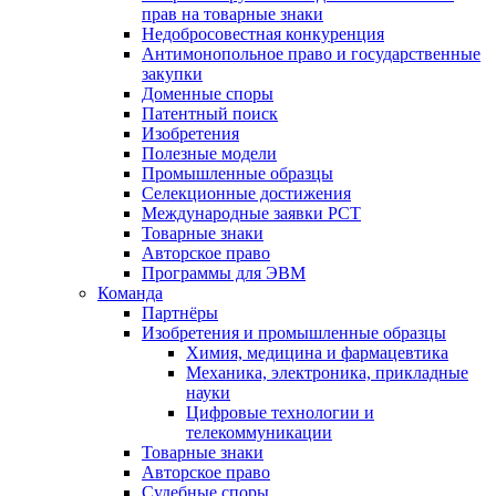
прав на товарные знаки
Недобросовестная конкуренция
Антимонопольное право и государственные
закупки
Доменные споры
Патентный поиск
Изобретения
Полезные модели
Промышленные образцы
Селекционные достижения
Международные заявки PCT
Товарные знаки
Авторское право
Программы для ЭВМ
Команда
Партнёры
Изобретения и промышленные образцы
Химия, медицина и фармацевтика
Механика, электроника, прикладные
науки
Цифровые технологии и
телекоммуникации
Товарные знаки
Авторское право
Судебные споры