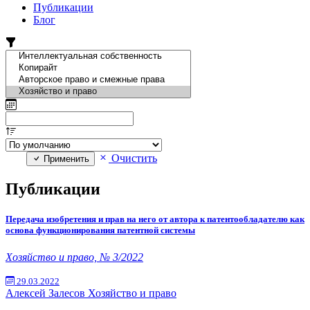
Публикации
Блог
Очистить
Применить
Публикации
Передача изобретения и прав на него от автора к патентообладателю как
основа функционирования патентной системы
Хозяйство и право, № 3/2022
29.03.2022
Алексей Залесов
Хозяйство и право