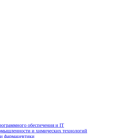
рограммного обеспечения и IT
ромышленности и химических технологий
 и фармацевтики