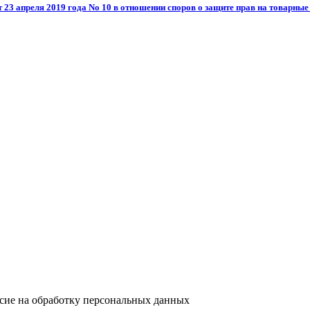
3 апреля 2019 года No 10 в отношении споров о защите прав на товарные
асие на обработку персональных данных