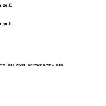
 до Я
 до Я
ent 1000, World Trademark Review 1000