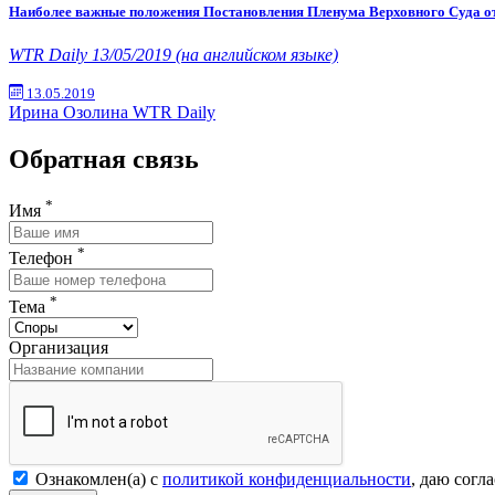
Наиболее важные положения Постановления Пленума Верховного Суда от 2
WTR Daily 13/05/2019 (на английском языке)
13.05.2019
Ирина Озолина
WTR Daily
Обратная связь
*
Имя
*
Телефон
*
Тема
Организация
Ознакомлен(а) с
политикой конфиденциальности
, даю согл