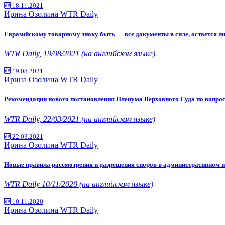
18.11.2021
Ирина Озолина
WTR Daily
Евразийскому товарному знаку быть — все документы в силе, остается л
WTR Daily, 19/08/2021 (на английском языке)
19.08.2021
Ирина Озолина
WTR Daily
Рекомендации нового постановления Пленума Верховного Суда по вопро
WTR Daily, 22/03/2021 (на английском языке)
22.03.2021
Ирина Озолина
WTR Daily
Новые правила рассмотрения и разрешения споров в административном п
WTR Daily 10/11/2020 (на английском языке)
10.11.2020
Ирина Озолина
WTR Daily