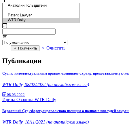
Очистить
Применить
Публикации
Суд по интеллектуальным правам оценивает охрану, предоставляемую не
WTR Daily, 08/02/2022 (на английском языке)
08.03.2022
Ирина Озолина
WTR Daily
Верховный Суд сформулировал свою позицию о полномочии судей сокраща
WTR Daily, 18/11/2021 (на английском языке)