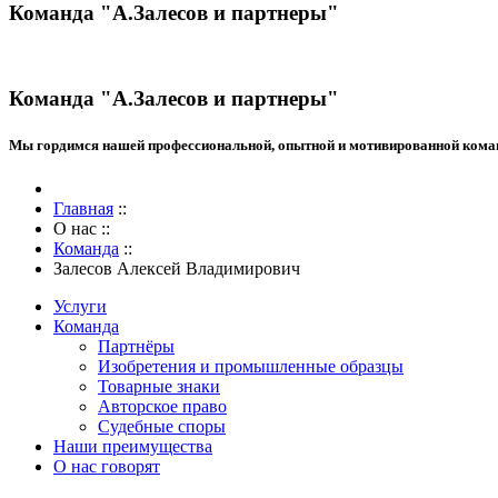
Команда "А.Залесов и партнеры"
Команда "А.Залесов и партнеры"
Мы гордимся нашей профессиональной, опытной и мотивированной коман
Главная
::
О нас
::
Команда
::
Залесов Алексей Владимирович
Услуги
Команда
Партнёры
Изобретения и промышленные образцы
Товарные знаки
Авторское право
Судебные споры
Наши преимущества
О нас говорят