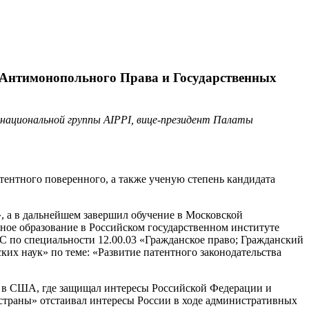
 Антимонопольного Права и Государственных
национальной группы AIPPI, вице-президент Палаты
тентного поверенного, а также ученую степень кандидата
 а в дальнейшем завершил обучение в Московской
ое образование в Российском государственном институте
 по специальности 12.00.03 «Гражданское право; Гражданский
их наук» по теме: «Развитие патентного законодательства
и в США, где защищал интересы Российской Федерации и
т страны» отстаивал интересы России в ходе административных