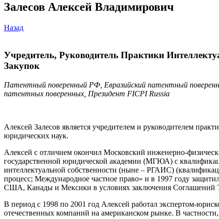
Залесов Алексей Владимирович
Назад
Учредитель, Руководитель Практики Интеллекту
Закупок
Патентный поверенный РФ, Евразийский патентный поверенный
патентных поверенных, Президент FICPI Russia
Алексей Залесов является учредителем и руководителем практи
юридических наук.
Алексей с отличием окончил Московский инженерно-физическ
государственной юридической академии (МГЮА) с квалификаци
интеллектуальной собственности (ныне – РГАИС) (квалификац
процесс; Международное частное право» и в 1997 году защитил
США, Канады и Мексики в условиях заключения Соглашени
В период с 1998 по 2001 год Алексей работал экспертом-юрис
отечественных компаний на американском рынке. В частности, 