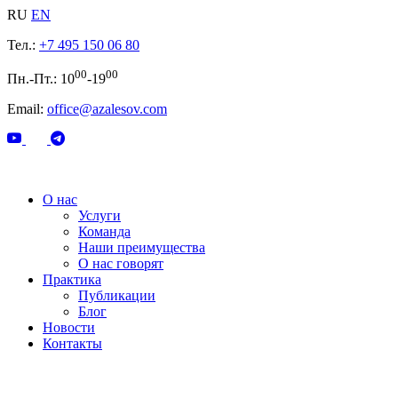
RU
EN
Тел.:
+7 495 150 06 80
00
00
Пн.-Пт.: 10
-19
Email:
office@azalesov.com
О нас
Услуги
Команда
Наши преимущества
О нас говорят
Практика
Публикации
Блог
Новости
Контакты