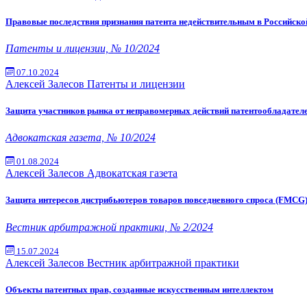
Правовые последствия признания патента недействительным в Российск
Патенты и лицензии, № 10/2024
07.10.2024
Алексей Залесов
Патенты и лицензии
Защита участников рынка от неправомерных действий патентообладателе
Адвокатская газета, № 10/2024
01.08.2024
Алексей Залесов
Адвокатская газета
Защита интересов дистрибьютеров товаров повседневного спроса (FMCG) 
Вестник арбитражной практики, № 2/2024
15.07.2024
Алексей Залесов
Вестник арбитражной практики
Объекты патентных прав, созданные искусственным интеллектом