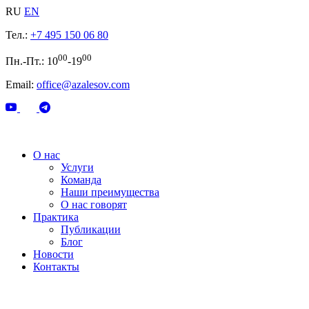
RU
EN
Тел.:
+7 495 150 06 80
00
00
Пн.-Пт.: 10
-19
Email:
office@azalesov.com
О нас
Услуги
Команда
Наши преимущества
О нас говорят
Практика
Публикации
Блог
Новости
Контакты