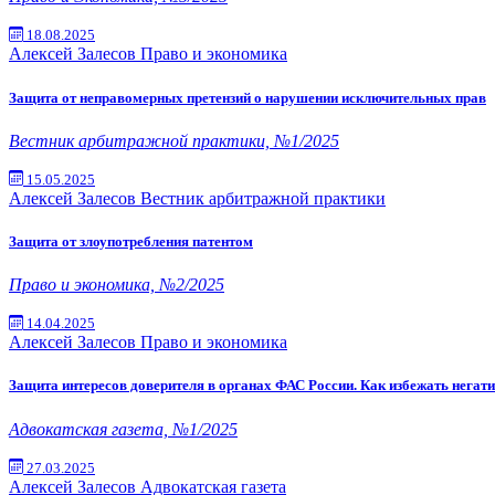
18.08.2025
Алексей Залесов
Право и экономика
Защита от неправомерных претензий о нарушении исключительных прав
Вестник арбитражной практики, №1/2025
15.05.2025
Алексей Залесов
Вестник арбитражной практики
Защита от злоупотребления патентом
Право и экономика, №2/2025
14.04.2025
Алексей Залесов
Право и экономика
Защита интересов доверителя в органах ФАС России. Как избежать негат
Адвокатская газета, №1/2025
27.03.2025
Алексей Залесов
Адвокатская газета