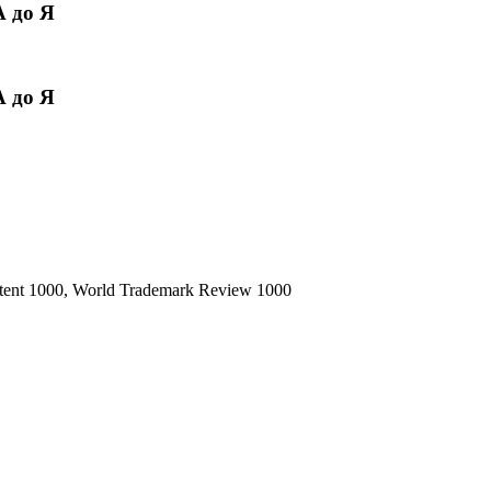
 до Я
 до Я
ent 1000, World Trademark Review 1000