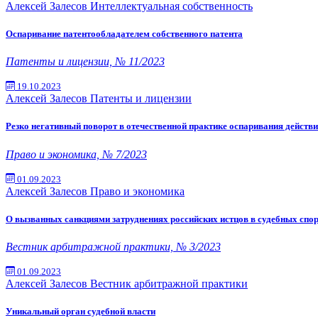
Алексей Залесов
Интеллектуальная собственность
Оспаривание патентообладателем собственного патента
Патенты и лицензии, № 11/2023
19.10.2023
Алексей Залесов
Патенты и лицензии
Резко негативный поворот в отечественной практике оспаривания действ
Право и экономика, № 7/2023
01.09.2023
Алексей Залесов
Право и экономика
О вызванных санкциями затруднениях российских истцов в судебных спор
Вестник арбитражной практики, № 3/2023
01.09.2023
Алексей Залесов
Вестник арбитражной практики
Уникальный орган судебной власти