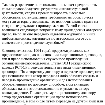
Так как разрешение на использование может предоставить
только правообладатель результата интеллектуальной
деятельности, следует проанализировать, насколько
обоснованы потенциальные требования авторов, то есть
могут ли авторы утверждать, что исключительные права на
созданные результаты принадлежат им. В этой связи
возникают следующие вопросы: кому принадлежит авторское
право, было ли оно передано издателям журналов и иных
информационных материалов по авторскому договору,
является ли произведение служебным?
Законодательством 1964 года1 предусматривалось как
предоставление прав на основании лицензионных договоров,
так и право использования служебного произведения
организацией-работодателем. Статья 503 Гражданского
кодекса РСФСР предусматривала два вида лицензионных
договоров. По авторскому договору о передаче произведения
для использования автор передавал либо обязался создать и
передать произведение организации для использования
обусловленным по договору способом, а организация
обязалась начать это использование и уплатить автору
вознаграждение. По авторскому лицензионному договору
автор предоставлял организации право использовать
произведение, в том числе путем перевода на другой язык или