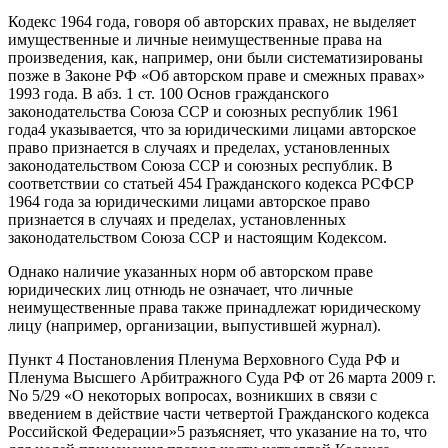
Кодекс 1964 года, говоря об авторских правах, не выделяет
имущественные и личные неимущественные права на
произведения, как, например, они были систематизированы
позже в Законе РФ «Об авторском праве и смежных правах»
1993 года. В абз. 1 ст. 100 Основ гражданского
законодательства Союза ССР и союзных республик 1961
года4 указывается, что за юридическими лицами авторское
право признается в случаях и пределах, установленных
законодательством Союза ССР и союзных республик. В
соответствии со статьей 454 Гражданского кодекса РСФСР
1964 года за юридическими лицами авторское право
признается в случаях и пределах, установленных
законодательством Союза ССР и настоящим Кодексом.
Однако наличие указанных норм об авторском праве
юридических лиц отнюдь не означает, что личные
неимущественные права также принадлежат юридическому
лицу (например, организации, выпустившей журнал).
Пункт 4 Постановления Пленума Верховного Суда РФ и
Пленума Высшего Арбитражного Суда РФ от 26 марта 2009 г.
No 5/29 «О некоторых вопросах, возникших в связи с
введением в действие части четвертой Гражданского кодекса
Российской Федерации»5 разъясняет, что указание на то, что