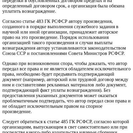
переделки в обусловленных договором пределах и на
определенный договором срок, а организация была обязана
уплатить вознаграждение.
Согласно статье 483 ГК РСФСР автору произведения,
созданного в порядке выполнения служебного задания в
научной или иной организации, принадлежит авторское
право на это произведение. Порядок использования
организацией такого произведения и случаи выплаты
вознаграждения автору устанавливаются законодательством
Союза ССР и постановлениями Совета Министров РСФСР.
Однако при возникновении спора, чтобы доказать, что автор
передал все права и не является обладателем исключительного
права, необходимо будет предъявить подтверждающий
документ (например, авторский или трудовой договор между
ним и составителями рекламных материалов либо документ,
подтверждающий факт уплаты вознаграждения). Без
предоставления указанных документов может оказаться
проблематичным подтвердить, что автор передал свои права и
не обладает исключительным правом на спорное
произведение.
Следует обратиться к статье 485 ГК РСФСР, согласно которой
организациям, выпускающим в свет самостоятельно или при
посредстве какого-либо издательства научные сборники,