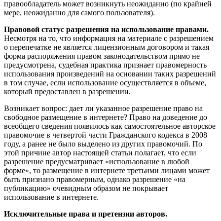
правообладатель может возникнуть неожиданно (по крайней
мере, неожиданно для самого пользователя).
Правовой статус разрешения на использование правами.
Несмотря на то, что информация на материале с разрешением
о перепечатке не является лицензионным договором и такая
форма распоряжения правом законодательством прямо не
предусмотрена, судебная практика признает правомерность
использования произведений на основании таких разрешений
в том случае, если использование осуществляется в объеме,
который предоставлен в разрешении.
Возникает вопрос: дает ли указанное разрешение право на
свободное размещение в интернете? Право на доведение до
всеобщего сведения появилось как самостоятельное авторское
правомочие в четвертой части Гражданского кодекса в 2008
году, а ранее не было выделено из других правомочий. По
этой причине автор настоящей статьи полагает, что если
разрешение предусматривает «использование в любой
форме», то размещение в интернете третьими лицами может
быть признано правомерным, однако разрешение «на
публикацию» очевидным образом не покрывает
использование в интернете.
Исключительные права и претензии авторов.