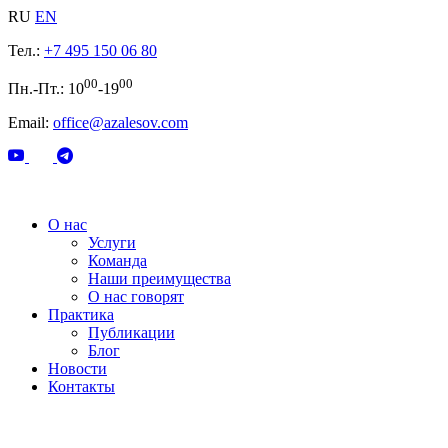
RU
EN
Тел.:
+7 495 150 06 80
00
00
Пн.-Пт.: 10
-19
Email:
office@azalesov.com
О нас
Услуги
Команда
Наши преимущества
О нас говорят
Практика
Публикации
Блог
Новости
Контакты