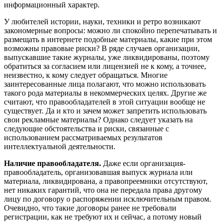
информационный характер.
У любителей истории, науки, техники и ретро возникают
закономерные вопросы: можно ли спокойно перепечатывать и
размещать в интернете подобные материалы, какие при этом
возможны правовые риски? В ряде случаев организации,
выпускавшие такие журналы, уже ликвидированы, поэтому
обратиться за согласием или лицензией не к кому, а точнее,
неизвестно, к кому следует обращаться. Многие
заинтересованные лица полагают, что можно использовать
такого рода материалы в некоммерческих целях. Другие же
считают, что правообладателей в этой ситуации вообще не
существует. Да и кто и зачем может запретить использовать
свои рекламные материалы? Однако следует указать на
следующие обстоятельства и риски, связанные с
использованием рассматриваемых результатов
интеллектуальной деятельности.
Наличие правообладателя.
Даже если организация-
правообладатель, организовавшая выпуск журнала или
материала, ликвидирована, а правопреемники отсутствуют,
нет никаких гарантий, что она не передала права другому
лицу по договору о распоряжении исключительным правом.
Очевидно, что такие договоры ранее не требовали
регистрации, как не требуют их и сейчас, а потому новый