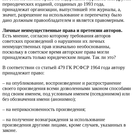
периодических изданий, созданных до 1993 года,
принадлежат организации, выпустившей эти журналы, а,
значит, разрешение на использование и перепечатку было
дано должным правообладателем и является правомерным.
Личные неимущественные права и претензии авторов.
Есть мнение, согласно которому требования авторов
советских произведений о нарушении их личных
неимущественных прав изначально необоснованны,
поскольку в советское время авторские права могли
принадлежать только юридическим лицам. Так ли это?
В соответствии со статьей 479 ГК РСФСР 1964 года автору
принадлежит право:
– на опубликование, воспроизведение и распространение
своего произведения всеми дозволенными законом способами
под своим именем, под условным именем (псевдонимом) или
без обозначения имени (анонимно);
– на неприкосновенность произведения;
– на получение вознаграждения за использование
произведения другими лицами, кроме случаев, указанных в
законе.