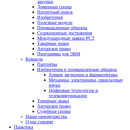
закупки
Доменные споры
Патентный поиск
Изобретения
Полезные модели
Промышленные образцы
Селекционные достижения
Международные заявки PCT
Товарные знаки
Авторское право
Программы для ЭВМ
Команда
Партнёры
Изобретения и промышленные образцы
Химия, медицина и фармацевтика
Механика, электроника, прикладные
науки
Цифровые технологии и
телекоммуникации
Товарные знаки
Авторское право
Судебные споры
Наши преимущества
О нас говорят
Практика