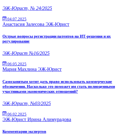
ЭЖ-Юрист, № 24/2025
04.07.2025
Анастасия Залесова
ЭЖ-Юрист
Острые вопросы регистрации патентов на ИТ-решения и их
регулирование
ЭЖ-Юрист №16/2025
06.05.2025
Мария Махлина
ЭЖ-Юрист
Самозанятым хотят дать право использовать коммерческие
обозначения. Насколько это поможет им стать полноценными
участниками экономических отношений?
ЭЖ-Юрист, №03/2025
06.02.2025
ЭЖ-Юрист
Ирина Алимурадова
Комментарии экспертов