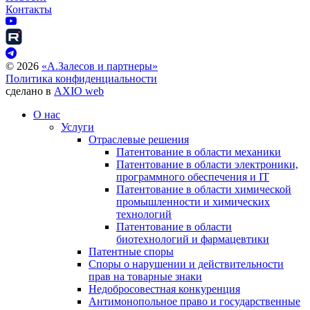
Контакты
©
2026
«А.Залесов и партнеры»
Политика конфиденциальности
сделано в
AXIO web
О нас
Услуги
Отраслевые решения
Патентование в области механики
Патентование в области электроники,
программного обеспечения и IT
Патентование в области химической
промышленности и химических
технологий
Патентование в области
биотехнологий и фармацевтики
Патентные споры
Споры о нарушении и действительности
прав на товарные знаки
Недобросовестная конкуренция
Антимонопольное право и государственные