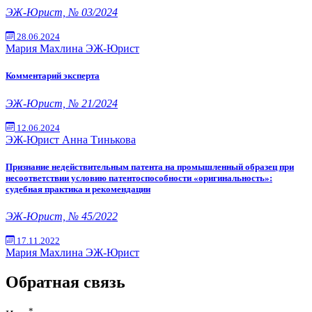
ЭЖ-Юрист, № 03/2024
28.06.2024
Мария Махлина
ЭЖ-Юрист
Комментарий эксперта
ЭЖ-Юрист, № 21/2024
12.06.2024
ЭЖ-Юрист
Анна Тинькова
Признание недействительным патента на промышленный образец при
несоответствии условию патентоспособности «оригинальность»:
судебная практика и рекомендации
ЭЖ-Юрист, № 45/2022
17.11.2022
Мария Махлина
ЭЖ-Юрист
Обратная связь
*