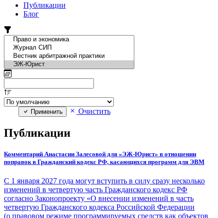
Публикации
Блог
Очистить
Применить
Публикации
Комментарий Анастасии Залесовой для «ЭЖ-Юрист» в отношении
поправок в Гражданский кодекс РФ, касающихся программ для ЭВМ
С 1 января 2027 года могут вступить в силу сразу несколько
изменений в четвертую часть Гражданского кодекс РФ
согласно Законопроекту «О внесении изменений в часть
четвертую Гражданского кодекса Российской Федерации
(о правовом режиме программируемых средств как объектов