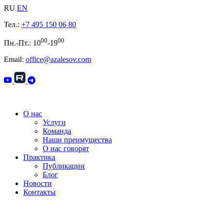
RU
EN
Тел.:
+7 495 150 06 80
00
00
Пн.-Пт.: 10
-19
Email:
office@azalesov.com
О нас
Услуги
Команда
Наши преимущества
О нас говорят
Практика
Публикации
Блог
Новости
Контакты