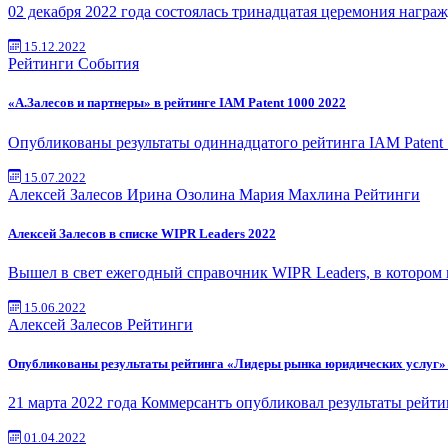
02 декабря 2022 года состоялась тринадцатая церемония награ
15.12.2022
Рейтинги
События
«А.Залесов и партнеры» в рейтинге IAM Patent 1000 2022
Опубликованы результаты одиннадцатого рейтинга IAM Patent 
15.07.2022
Алексей Залесов
Ирина Озолина
Мария Махлина
Рейтинги
Алексей Залесов в списке WIPR Leaders 2022
Вышел в свет ежегодный справочник WIPR Leaders, в котором 
15.06.2022
Алексей Залесов
Рейтинги
Опубликованы результаты рейтинга «Лидеры рынка юридических услуг»
21 марта 2022 года Коммерсантъ опубликовал результаты рейт
01.04.2022