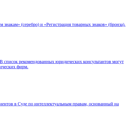
 знакам» (серебро) и «Регистрация товарных знаков» (бронза).
. В список рекомендованных юридических консультантов могут
ических фирм.
иентов в Суде по интеллектуальным правам, основанный на