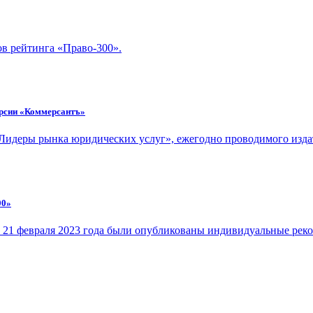
ов рейтинга «Право-300».
версии «Коммерсантъ»
 «Лидеры рынка юридических услуг», ежегодно проводимого изд
00»
» 21 февраля 2023 года были опубликованы индивидуальные рек