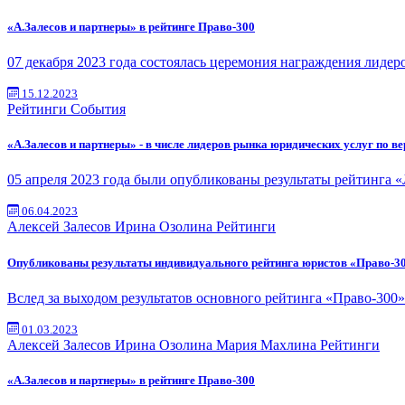
«А.Залесов и партнеры» в рейтинге Право-300
07 декабря 2023 года состоялась церемония награждения лидер
15.12.2023
Рейтинги
События
«А.Залесов и партнеры» - в числе лидеров рынка юридических услуг по 
05 апреля 2023 года были опубликованы результаты рейтинга
06.04.2023
Алексей Залесов
Ирина Озолина
Рейтинги
Опубликованы результаты индивидуального рейтинга юристов «Право-3
Вслед за выходом результатов основного рейтинга «Право-300
01.03.2023
Алексей Залесов
Ирина Озолина
Мария Махлина
Рейтинги
«А.Залесов и партнеры» в рейтинге Право-300