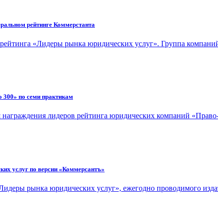
деральном рейтинге Коммерстанта
 рейтинга «Лидеры рынка юридических услуг». Группа компаний 
о 300» по семи практикам
я награждения лидеров
рейтинга юридических компаний «Право-
ских услуг по версии «Коммерсантъ»
 «Лидеры рынка юридических услуг», ежегодно проводимого изд