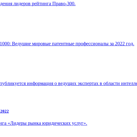
ждения лидеров рейтинга Право-300.
1000: Ведущие мировые патентные профессионалы за 2022 год.
публикуется информация о ведущих экспертах в области интелле
 2022
инга «Лидеры рынка юридических услуг».