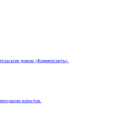
ательским домом «Коммерсантъ».
омендации юристов.