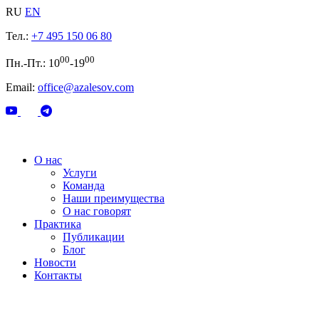
RU
EN
Тел.:
+7 495 150 06 80
00
00
Пн.-Пт.: 10
-19
Email:
office@azalesov.com
О нас
Услуги
Команда
Наши преимущества
О нас говорят
Практика
Публикации
Блог
Новости
Контакты