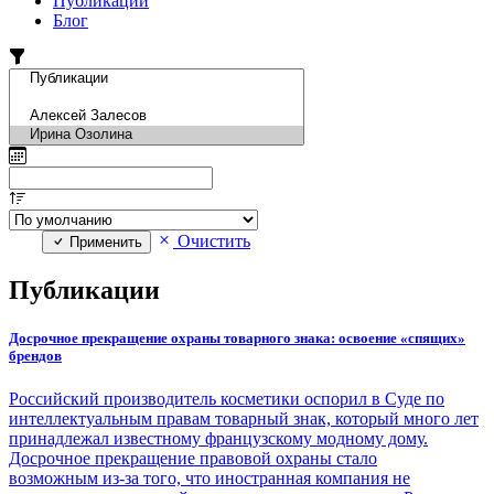
Публикации
Блог
Очистить
Применить
Публикации
Досрочное прекращение охраны товарного знака: освоение «спящих»
брендов
Российский производитель косметики оспорил в Суде по
интеллектуальным правам товарный знак, который много лет
принадлежал известному французскому модному дому.
Досрочное прекращение правовой охраны стало
возможным из-за того, что иностранная компания не