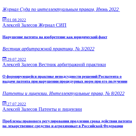
Журнал Суда по интеллектуальным правам, Июнь 2022
01.08.2022
Алексей Залесов
Журнал СИП
Нарушение патента на изобретение как юридический факт
Вестник арбитражной практики, № 3/2022
29.07.2022
Алексей Залесов
Вестник арбитражной практики
О формирующейся практике неподсудности решений Роспатента о
выдаче патента при нарушении процедурных норм при его получении
Патенты и лицензии. Интеллектуальные права, № 8/2022
27.07.2022
Алексей Залесов
Патенты и лицензии
Проблемы правового регулирования продления срока действия патента
на лекарственное средство и агрохимикат в Российской Федерации