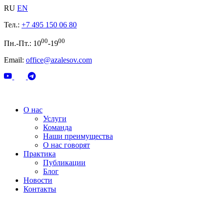
RU
EN
Тел.:
+7 495 150 06 80
00
00
Пн.-Пт.: 10
-19
Email:
office@azalesov.com
О нас
Услуги
Команда
Наши преимущества
О нас говорят
Практика
Публикации
Блог
Новости
Контакты