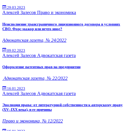
29.03.2023
Алексей Залесов
Право и экономика
Неисполнение трансграничного лицензионного договора в условиях
СВО. Форс-мажор или нечто иное?
Адвокатская газета, № 24/2022
09.02.2023
Алексей Залесов
Адвокатская газета
Оформление патентных прав на предприятии
Адвокатская газета, № 22/2022
16.01.2023
Алексей Залесов
Адвокатская газета
Эволюция права: от литературной собственности к авторскому праву
(XV–IХХ века), и ее причины
Право и экономика, № 12/2022