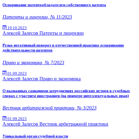
Оспаривание патентообладателем собственного патента
Патенты и лицензии, № 11/2023
19.10.2023
Алексей Залесов
Патенты и лицензии
Резко негативный поворот в отечественной практике оспаривания
действительности патентов
Право и экономика, № 7/2023
01.09.2023
Алексей Залесов
Право и экономика
О вызванных санкциями затруднениях российских истцов в судебных
спорах с участием иностранцев (на примере интеллектуальных прав)
Вестник арбитражной практики, № 3/2023
01.09.2023
Алексей Залесов
Вестник арбитражной практики
Уникальный орган судебной власти