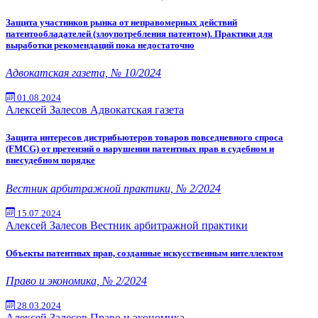
Защита участников рынка от неправомерных действий
патентообладателей (злоупотребления патентом). Практики для
выработки рекомендаций пока недостаточно
Адвокатская газета, № 10/2024
01.08.2024
Алексей Залесов
Адвокатская газета
Защита интересов дистрибьютеров товаров повседневного спроса
(FMCG) от претензий о нарушении патентных прав в судебном и
внесудебном порядке
Вестник арбитражной практики, № 2/2024
15.07.2024
Алексей Залесов
Вестник арбитражной практики
Объекты патентных прав, созданные искусственным интеллектом
Право и экономика, № 2/2024
28.03.2024
Алексей Залесов
Право и экономика