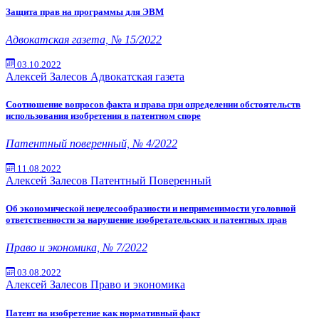
Защита прав на программы для ЭВМ
Адвокатская газета, № 15/2022
03.10.2022
Алексей Залесов
Адвокатская газета
Соотношение вопросов факта и права при определении обстоятельств
использования изобретения в патентном споре
Патентный поверенный, № 4/2022
11.08.2022
Алексей Залесов
Патентный Поверенный
Об экономической нецелесообразности и неприменимости уголовной
ответственности за нарушение изобретательских и патентных прав
Право и экономика, № 7/2022
03.08.2022
Алексей Залесов
Право и экономика
Патент на изобретение как нормативный факт