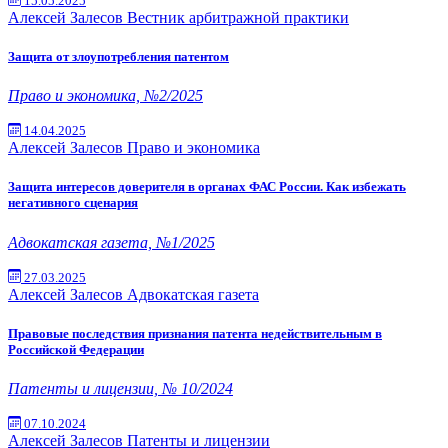
15.05.2025
Алексей Залесов
Вестник арбитражной практики
Защита от злоупотребления патентом
Право и экономика, №2/2025
14.04.2025
Алексей Залесов
Право и экономика
Защита интересов доверителя в органах ФАС России. Как избежать
негативного сценария
Адвокатская газета, №1/2025
27.03.2025
Алексей Залесов
Адвокатская газета
Правовые последствия признания патента недействительным в
Российской Федерации
Патенты и лицензии, № 10/2024
07.10.2024
Алексей Залесов
Патенты и лицензии