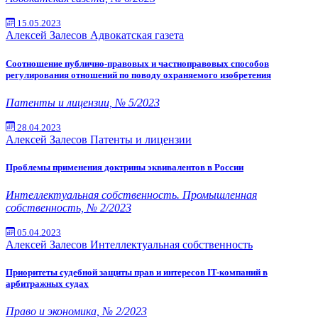
15.05.2023
Алексей Залесов
Адвокатская газета
Соотношение публично-правовых и частноправовых способов
регулирования отношений по поводу охраняемого изобретения
Патенты и лицензии, № 5/2023
28.04.2023
Алексей Залесов
Патенты и лицензии
Проблемы применения доктрины эквивалентов в России
Интеллектуальная собственность. Промышленная
собственность, № 2/2023
05.04.2023
Алексей Залесов
Интеллектуальная собственность
Приоритеты судебной защиты прав и интересов IT-компаний в
арбитражных судах
Право и экономика, № 2/2023