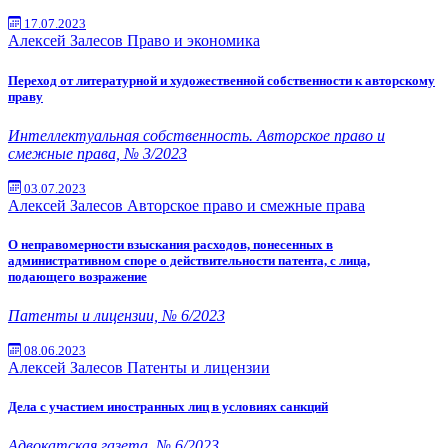
17.07.2023
Алексей Залесов
Право и экономика
Переход от литературной и художественной собственности к авторскому
праву
Интеллектуальная собственность. Авторское право и
смежные права, № 3/2023
03.07.2023
Алексей Залесов
Авторское право и смежные права
О неправомерности взыскания расходов, понесенных в
административном споре о действительности патента, с лица,
подающего возражение
Патенты и лицензии, № 6/2023
08.06.2023
Алексей Залесов
Патенты и лицензии
Дела с участием иностранных лиц в условиях санкций
Адвокатская газета, № 6/2023